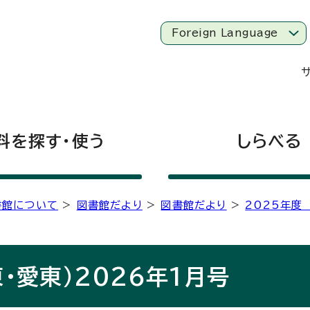
Foreign Language
料を探す・使う
しらべる
書館について
>
図書館だより
>
図書館だより
>
2025年度
・愛東）2026年1月号