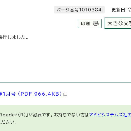
ページ番号1010384
更新日 令
大きな文
印刷
発行しました。
月号 （PDF 966.4KB）
 Reader（R）」が必要です。お持ちでない方は
アドビシステムズ社
ください。