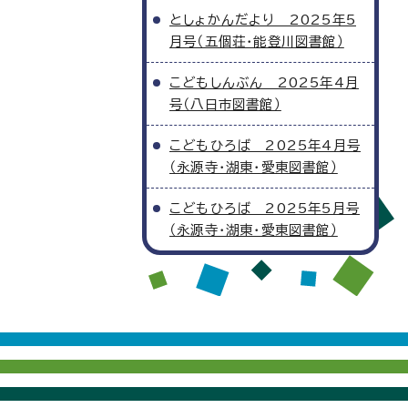
としょかんだより 2025年5
月号（五個荘・能登川図書館）
こどもしんぶん 2025年4月
号（八日市図書館）
こどもひろば 2025年4月号
（永源寺・湖東・愛東図書館）
こどもひろば 2025年5月号
（永源寺・湖東・愛東図書館）