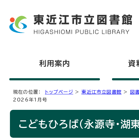
利用案内
資
現在の位置：
トップページ
>
東近江市立図書館
>
図
2026年1月号
こどもひろば（永源寺・湖東