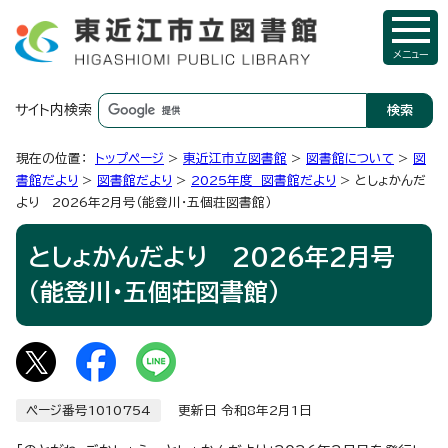
メニュー
サイト内検索
現在の位置：
トップページ
>
東近江市立図書館
>
図書館について
>
図
書館だより
>
図書館だより
>
2025年度 図書館だより
> としょかんだ
より 2026年2月号（能登川・五個荘図書館）
としょかんだより 2026年2月号
（能登川・五個荘図書館）
ページ番号1010754
更新日 令和8年2月1日