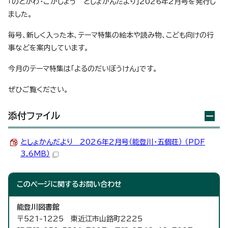
「のとがわ・ごかしょう としょかんだより」2026年2月号を発行し
ました。
毎号、新しく入った本、テーマ特集の絵本や読み物、こども向けの行
事などを案内しています。
今月のテーマ特集は「よるのだいぼうけん」です。
ぜひご覧ください。
添付ファイル
としょかんだより 2026年2月号（能登川・五個荘） （PDF
3.6MB）
このページに関する
お問い合わせ
能登川図書館
〒521-1225 東近江市山路町2225