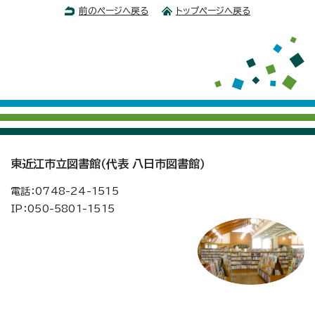
前のページへ戻る
トップページへ戻る
東近江市立図書館（代表 八日市図書館）
電話：
0748
-
24
-
1515
IP：
050
-
5801
-
1515