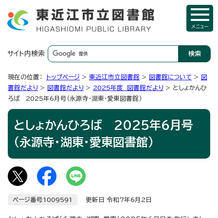
メニュー
サイト内検索
現在の位置：
トップページ
>
東近江市立図書館
>
図書館について
>
図
書館だより
>
図書館だより
>
2025年度 図書館だより
> としょかんひ
ろば 2025年6月号（永源寺・湖東・愛東図書館）
としょかんひろば 2025年6月号
（永源寺・湖東・愛東図書館）
ページ番号1009591
更新日 令和7年6月2日