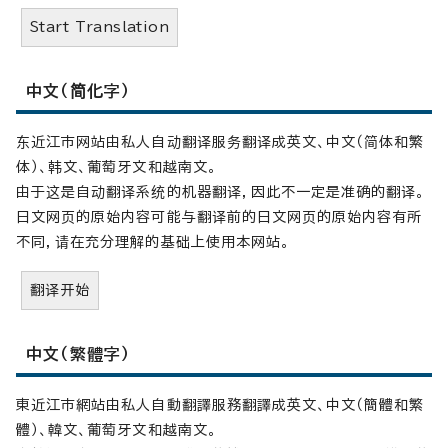
Start Translation
中文（简化字）
东近江市网站由私人自动翻译服务翻译成英文、中文（简体和繁
体）、韩文、葡萄牙文和越南文。
由于这是自动翻译系统的机器翻译，因此不一定是准确的翻译。
日文网页的原始内容可能与翻译前的日文网页的原始内容有所
不同，请在充分理解的基础上使用本网站。
翻译开始
中文（繁體字）
東近江市網站由私人自動翻譯服務翻譯成英文、中文（簡體和繁
體）、韓文、葡萄牙文和越南文。