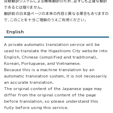
自動翻訳システムによる機械翻訳のため、必ずしも正確な翻訳
であるとは限りません。
翻訳前の日本語ページの本来の内容と異なる場合もありますの
で、このことを十分ご理解のうえご利用ください。
English
A private automatic translation service will be
used to translate the Higashiomi City website into
English, Chinese (simplified and traditional),
Korean, Portuguese, and Vietnamese.
Because this is a machine translation by an
automatic translation system, it is not necessarily
an accurate translation.
The original content of the Japanese page may
differ from the original content of the page
before translation, so please understand this
fully before using this service.