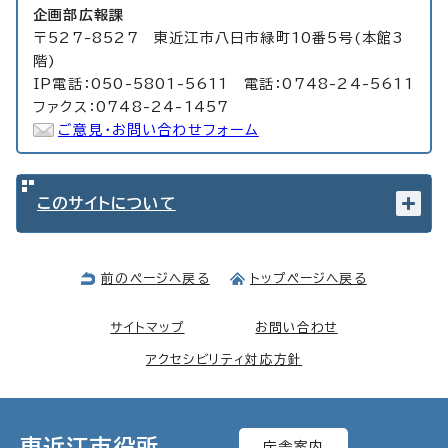
企画部広報課
〒527-8527 東近江市八日市緑町10番5号(本館3
階)
IP電話：050-5801-5611 電話：0748-24-5611
ファクス：0748-24-1457
ご意見・お問い合わせフォーム
このサイトについて
前のページへ戻る
トップページへ戻る
サイトマップ
お問い合わせ
アクセシビリティ対応方針
東近江市役所
庁舎案内