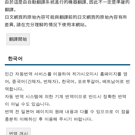
由於這是由自動翻譯系統進行的機器翻譯，因此不一定是準確的
翻譯。
日文網頁的原始內容可能與翻譯前的日文網頁的原始內容有所
差異，請在充分理解的情況下使用本網站。
翻譯開始
한국어
민간 자동번역 서비스를 이용하여 히가시오미시 홈페이지를 영
어, 중국어(간체자, 번체자), 한국어, 포르투갈어, 베트남어로 번
역합니다.
자동 번역 시스템에 의한 기계 번역이므로 반드시 정확한 번역
이 아닐 수도 있습니다.
번역 전 일본어 페이지의 원래 내용과 다를 수 있으므로 이 점을
충분히 이해하신 후 이용해 주시기 바랍니다.
번역 개시