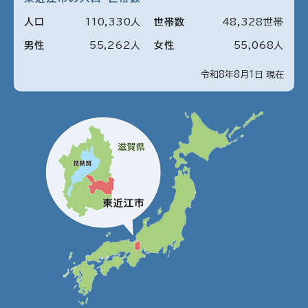
人口
110
,
330
人
世帯数
48
,
328
世帯
男性
55
,
262
人
女性
55
,
068
人
令和8年8月1日 現在