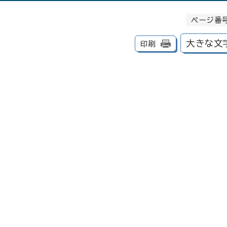
ページ番号
大きな文
印刷