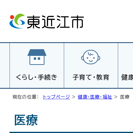
くらし・手続き
子育て・教育
健
現在の位置：
トップページ
>
健康・医療・福祉
> 医療
医療