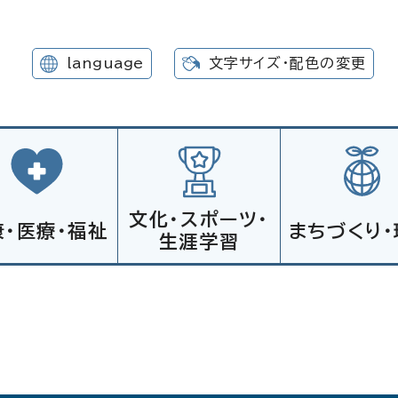
language
文字サイズ・配色の変更
文化・スポーツ・
康・医療・福祉
まちづくり・
生涯学習