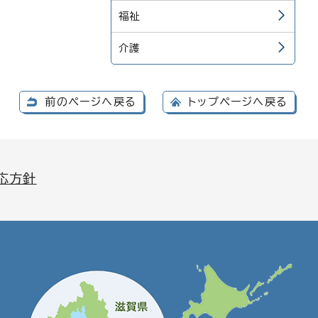
福祉
介護
前のページへ戻る
トップページへ戻る
応方針