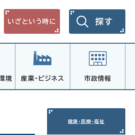
探す
いざという時に
環境
産業・ビジネス
市政情報
健康・医療・福祉