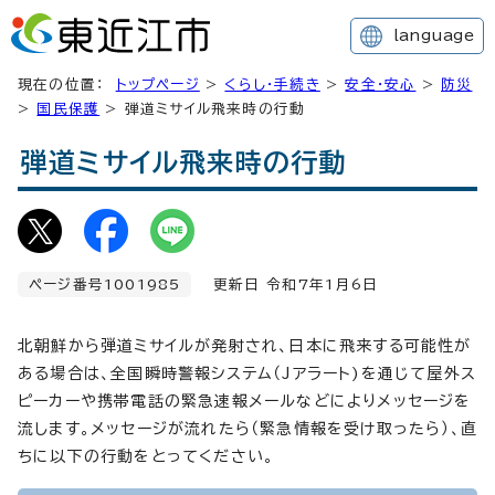
language
現在の位置：
トップページ
>
くらし・手続き
>
安全・安心
>
防災
>
国民保護
> 弾道ミサイル飛来時の行動
弾道ミサイル飛来時の行動
ページ番号1001985
更新日 令和7年1月6日
北朝鮮から弾道ミサイルが発射され、日本に飛来する可能性が
ある場合は、全国瞬時警報システム（Jアラート)を通じて屋外ス
ピーカーや携帯電話の緊急速報メールなどによりメッセージを
流します。メッセージが流れたら（緊急情報を受け取ったら）、直
ちに以下の行動をとってください。