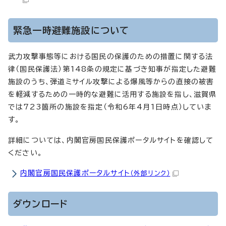
緊急一時避難施設について
武力攻撃事態等における国民の保護のための措置に関する法
律（国民保護法）第148条の規定に基づき知事が指定した避難
施設のうち、弾道ミサイル攻撃による爆風等からの直接の被害
を軽減するための一時的な避難に活用する施設を指し、滋賀県
では723箇所の施設を指定（令和6年4月1日時点）していま
す。
詳細については、内閣官房国民保護ポータルサイトを確認して
ください。
内閣官房国民保護ポータルサイト
（外部リンク）
ダウンロード