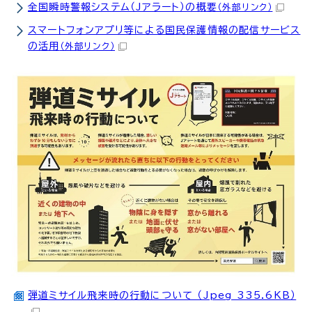
全国瞬時警報システム（Jアラート）の概要
（外部リンク）
スマートフォンアプリ等による国民保護情報の配信サービス
の活用
（外部リンク）
弾道ミサイル飛来時の行動について （Jpeg 335.6KB）