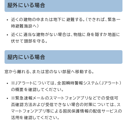
屋外にいる場合
近くの建物の中または地下に避難する。（できれば、緊急一
時避難施設へ）
近くに適当な建物がない場合は、物陰に身を隠すか地面に
伏せて頭部を守る。
屋内にいる場合
窓から離れる、または窓のない部屋へ移動する。
※Jアラートについては、全国瞬時警報システム（Jアラート）
の概要を確認してください。
※緊急速報メールのスマートフォンアプリなどでの受信可
否確認方法および受信できない場合の対策については、ス
マートフォンアプリ等による国民保護情報の配信サービスの
活用を確認してください。