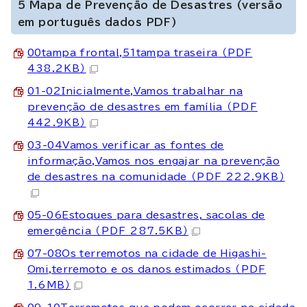
5 Mapa de Prevenção de Desastres (versão
em português dados PDF)
00tampa frontal,51tampa traseira
（PDF
438.2KB）
01-02Inicialmente,Vamos trabalhar na
prevenção de desastres em família
（PDF
442.9KB）
03-04Vamos verificar as fontes de
informação,Vamos nos engajar na prevenção
de desastres na comunidade
（PDF 222.9KB）
05-06Estoques para desastres, sacolas de
emergência
（PDF 287.5KB）
07-08Os terremotos na cidade de Higashi-
Omi,terremoto e os danos estimados
（PDF
1.6MB）