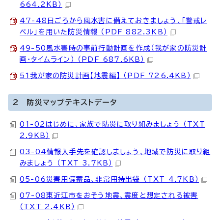
664.2KB）
47-48日ごろから風水害に備えておきましょう、「警戒レ
ベル」を用いた防災情報 （PDF 882.3KB）
49-50風水害時の事前行動計画を作成（我が家の防災計
画・タイムライン） （PDF 687.6KB）
51我が家の防災計画【地震編】 （PDF 726.4KB）
2 防災マップテキストデータ
01-02はじめに、家族で防災に取り組みましょう （TXT
2.9KB）
03-04情報入手先を確認しましょう、地域で防災に取り組
みましょう （TXT 3.7KB）
05-06災害用備蓄品、非常用持出袋 （TXT 4.7KB）
07-08東近江市をおそう地震、震度と想定される被害
（TXT 2.4KB）