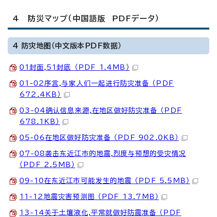
4 防災マップ（中国語版 PDFデータ）
4 防灾地图（中文版本PDF数据）
01封面,51封底
（PDF 1.4MB）
01-02序言,与家人们一起进行防灾准备
（PDF
672.4KB）
03-04确认信息来源,在地区做好防灾准备
（PDF
678.1KB）
05-06在地区做好防灾准备
（PDF 902.0KB）
07-08袭击东近江市的地震,烈度与预想的受灾情况
（PDF 2.5MB）
09-10在东近江市可能发生的地震
（PDF 5.5MB）
11-12地震灾害预测图
（PDF 13.7MB）
13-14关于土壤液化,平常就做好防震准备
（PDF