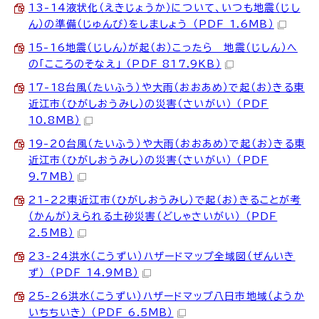
13-14液状化（えきじょうか）について、いつも地震（じし
ん）の準備（じゅんび）をしましょう （PDF 1.6MB）
15-16地震（じしん）が起（お）こったら 地震（じしん）へ
の「こころのそなえ」 （PDF 817.9KB）
17-18台風（たいふう）や大雨（おおあめ）で起（お）きる東
近江市（ひがしおうみし）の災害（さいがい） （PDF
10.8MB）
19-20台風（たいふう）や大雨（おおあめ）で起（お）きる東
近江市（ひがしおうみし）の災害（さいがい） （PDF
9.7MB）
21-22東近江市（ひがしおうみし）で起（お）きることが考
（かんが）えられる土砂災害（どしゃさいがい） （PDF
2.5MB）
23-24洪水（こうずい）ハザードマップ全域図（ぜんいき
ず） （PDF 14.9MB）
25-26洪水（こうずい）ハザードマップ八日市地域（ようか
いちちいき） （PDF 6.5MB）