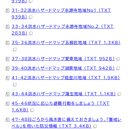
979B）
31-32洪水ハザードマップ永源寺地域No1 （TXT
939B）
33-34洪水ハザードマップ永源寺地域No.2 （TXT
283B）
35-36洪水ハザードマップ五個荘地域 （TXT 1.3KB）
37-38洪水ハザードマップ愛東地域 （TXT 952B）
39-40洪水ハザードマップ湖東地域 （TXT 942B）
41-42洪水ハザードマップ能登川地域 （TXT 1.9KB）
43-44洪水ハザードマップ蒲生地域 （TXT 1.1KB）
45-46状況に応じた避難行動をしましょう （TXT
1.6KB）
47-48日ごろから風水害に備えておきましょう、「警戒レ
ベル」を用いた防災情報 （TXT 3.4KB）