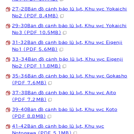
27-28Bản đồ cảnh báo lũ lụt, Khu vực Yokaichi
No2
（PDF 8.4MB）
29-30Bản đồ cảnh báo lũ lụt, Khu vực Yokaichi
No3
（PDF 10.5MB）
31-32Bản đồ cảnh báo lũ lụt, Khu vực Eigenji
No1
（PDF 5.6MB）
33-34Bản đồ cảnh báo lũ lụt, Khu vực Eigenji
No2
（PDF 11.8MB）
35-36Bản đồ cảnh báo lũ lụt, Khu vực Gokasho
（PDF 7.6MB）
37-38Bản đồ cảnh báo lũ lụt, Khu vực Aito
（PDF 7.2MB）
39-40Bản đồ cảnh báo lũ lụt, Khu vực Koto
（PDF 8.8MB）
41-42Bản đồ cảnh báo lũ lụt, Khu vực
Notogawa
（PDF 5.1MB）