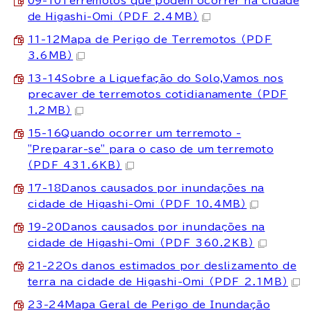
09-10Terremotos que podem ocorrer na cidade
de Higashi-Omi
（PDF 2.4MB）
11-12Mapa de Perigo de Terremotos
（PDF
3.6MB）
13-14Sobre a Liquefação do Solo,Vamos nos
precaver de terremotos cotidianamente
（PDF
1.2MB）
15-16Quando ocorrer um terremoto -
"Preparar-se" para o caso de um terremoto
（PDF 431.6KB）
17-18Danos causados por inundações na
cidade de Higashi-Omi
（PDF 10.4MB）
19-20Danos causados por inundações na
cidade de Higashi-Omi
（PDF 360.2KB）
21-22Os danos estimados por deslizamento de
terra na cidade de Higashi-Omi
（PDF 2.1MB）
23-24Mapa Geral de Perigo de Inundação