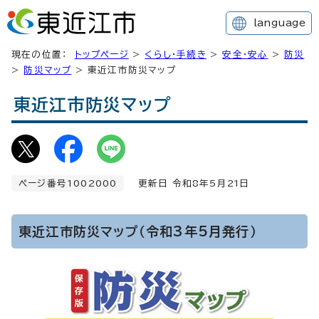
language
現在の位置：
トップページ
>
くらし・手続き
>
安全・安心
>
防災
>
防災マップ
> 東近江市防災マップ
東近江市防災マップ
ページ番号1002000
更新日 令和8年5月
21
日
東近江市防災マップ（令和3年5月発行）