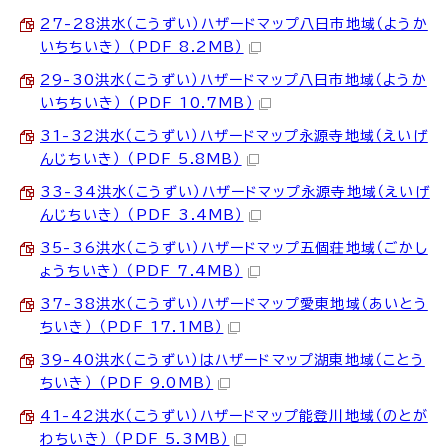
27-28洪水（こうずい）ハザードマップ八日市地域（ようか
いちちいき） （PDF 8.2MB）
29-30洪水（こうずい）ハザードマップ八日市地域（ようか
いちちいき） （PDF 10.7MB）
31-32洪水（こうずい）ハザードマップ永源寺地域（えいげ
んじちいき） （PDF 5.8MB）
33-34洪水（こうずい）ハザードマップ永源寺地域（えいげ
んじちいき） （PDF 3.4MB）
35-36洪水（こうずい）ハザードマップ五個荘地域（ごかし
ょうちいき） （PDF 7.4MB）
37-38洪水（こうずい）ハザードマップ愛東地域（あいとう
ちいき） （PDF 17.1MB）
39-40洪水（こうずい）はハザードマップ湖東地域（ことう
ちいき） （PDF 9.0MB）
41-42洪水（こうずい）ハザードマップ能登川地域（のとが
わちいき） （PDF 5.3MB）