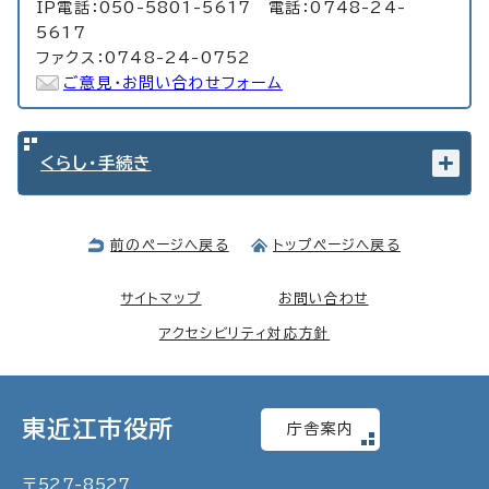
IP電話：050-5801-5617 電話：0748-24-
5617
ファクス：0748-24-0752
ご意見・お問い合わせフォーム
くらし・手続き
前のページへ戻る
トップページへ戻る
サイトマップ
お問い合わせ
アクセシビリティ対応方針
東近江市役所
庁舎案内
〒
527
-
8527