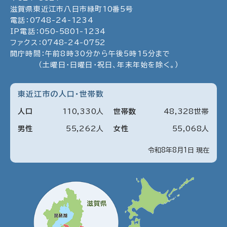
滋賀県東近江市八日市緑町
10
番5号
電話：
0748
-
24
-
1234
IP電話：
050
-
5801
-
1234
ファクス：
0748
-
24
-
0752
開庁時間：午前8時30分から午後5時15分まで
（土曜日・日曜日・祝日、年末年始を除く。）
東近江市の人口・世帯数
人口
110
,
330
人
世帯数
48
,
328
世帯
男性
55
,
262
人
女性
55
,
068
人
令和8年8月1日 現在