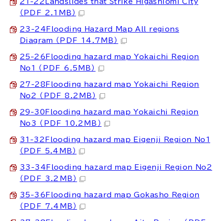
21-22Landslides that Strike Higashiomi City
（PDF 2.1MB）
23-24Flooding Hazard Map All regions
Diagram
（PDF 14.7MB）
25-26Flooding hazard map Yokaichi Region
No1
（PDF 6.5MB）
27-28Flooding hazard map Yokaichi Region
No2
（PDF 8.2MB）
29-30Flooding hazard map Yokaichi Region
No3
（PDF 10.2MB）
31-32Flooding hazard map Eigenji Region No1
（PDF 5.4MB）
33-34Flooding hazard map Eigenji Region No2
（PDF 3.2MB）
35-36Flooding hazard map Gokasho Region
（PDF 7.4MB）