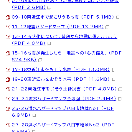
07-08東近江市をおそう地震、震度と想定される被害
（PDF 2.6MB）
09-10東近江市で起こりうる地震 （PDF 5.1MB）
11-12地震ハザードマップ （PDF 13.7MB）
13-14液状化について、普段から地震に備えましょう
（PDF 4.0MB）
15-16地震が発生したら 地震への「心の備え」 （PDF
874.9KB）
17-18東近江市をおそう水害 （PDF 13.0MB）
19-20東近江市をおそう水害 （PDF 11.6MB）
21-22東近江市をおそう土砂災害 （PDF 4.8MB）
23-24洪水ハザードマップ全域図 （PDF 2.4MB）
25-26洪水ハザードマップ八日市地域No1 （PDF
6.9MB）
27-28洪水ハザードマップ八日市地域No2 （PDF
8.5MB）