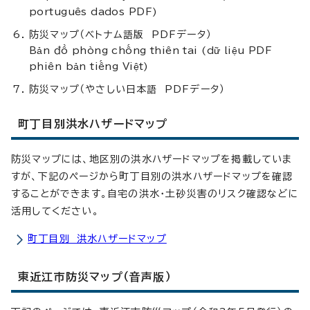
português dados PDF)
防災マップ（ベトナム語版 PDFデータ）
Bản đồ phòng chống thiên tai (dữ liệu PDF
phiên bản tiếng Việt)
防災マップ（やさしい日本語 PDFデータ）
町丁目別洪水ハザードマップ
防災マップには、地区別の洪水ハザードマップを掲載していま
すが、下記のページから町丁目別の洪水ハザードマップを確認
することができます。自宅の洪水・土砂災害のリスク確認などに
活用してください。
町丁目別 洪水ハザードマップ
東近江市防災マップ（音声版）