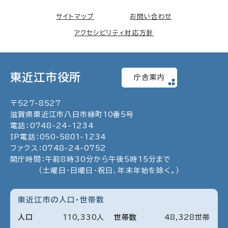
サイトマップ
お問い合わせ
アクセシビリティ対応方針
東近江市役所
庁舎案内
〒
527
-
8527
滋賀県東近江市八日市緑町
10
番5号
電話：
0748
-
24
-
1234
IP電話：
050
-
5801
-
1234
ファクス：
0748
-
24
-
0752
開庁時間：午前8時30分から午後5時15分まで
（土曜日・日曜日・祝日、年末年始を除く。）
東近江市の人口・世帯数
人口
110
,
330
人
世帯数
48
,
328
世帯