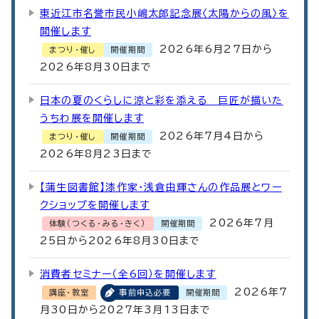
東近江市名誉市民小嶋太郎記念展〈太陽からの風〉を
開催します
2026年6月27日から
まつり・催し
開催期間
2026年8月30日まで
日本の夏のくらしに涼と彩を添える 巨匠が描いた
うちわ展を開催します
2026年7月4日から
まつり・催し
開催期間
2026年8月23日まで
【蒲生図書館】漆作家・浅倉由輝さんの作品展とワー
クショップを開催します
2026年7月
体験（つくる・みる・きく）
開催期間
25日から2026年8月30日まで
消費者セミナー（全6回）を開催します
2026年7
講座・教室
事前申込必要
開催期間
月30日から2027年3月13日まで