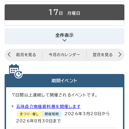
17
日
月曜日
全件表示
前月を見る
今月のカレンダー
翌月を見る
期間イベント
7
日間以上連続して開催されるイベントです。
五味貞介南極資料展を開催します
2026年3月28日から
まつり・催し
開催期間
2026年8月30日まで