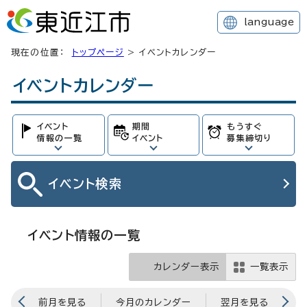
language
現在の位置：
トップページ
> イベントカレンダー
イベントカレンダー
イベント
期間
もうすぐ
情報の一覧
イベント
募集締切り
イベント
検索
イベント情報の一覧
カレンダー表示
一覧表示
前月を見る
今月のカレンダー
翌月を見る