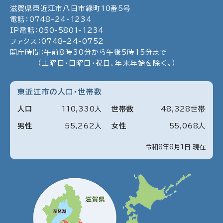
滋賀県東近江市八日市緑町
10
番5号
電話：
0748
-
24
-
1234
IP電話：
050
-
5801
-
1234
ファクス：
0748
-
24
-
0752
開庁時間：午前8時30分から午後5時15分まで
（土曜日・日曜日・祝日、年末年始を除く。）
東近江市の人口・世帯数
人口
110
,
330
人
世帯数
48
,
328
世帯
男性
55
,
262
人
女性
55
,
068
人
令和8年8月1日 現在