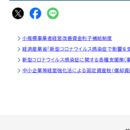
小規模事業者経営改善資金利子補給制度
経済産業省「新型コロナウイルス感染症で影響を
新型コロナウイルス感染症に関する各種支援策（
中小企業等経営強化法による固定資産税（償却資