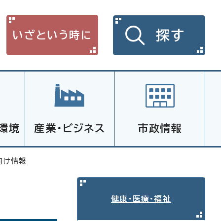
探す
いざという時に
環境
産業・ビジネス
市政情報
向け情報
健康・医療・福祉