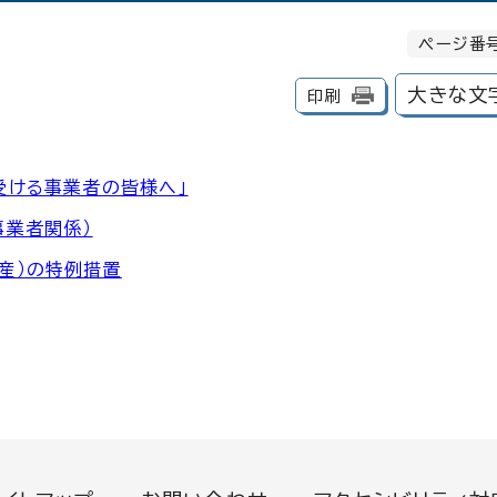
ページ番号
大きな文
印刷
受ける事業者の皆様へ」
事業者関係）
産）の特例措置