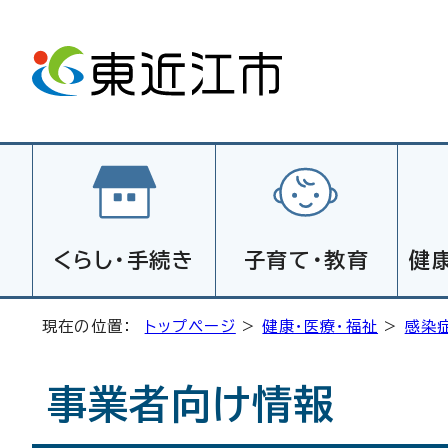
くらし・手続き
子育て・教育
健
現在の位置：
トップページ
>
健康・医療・福祉
>
感染
事業者向け情報