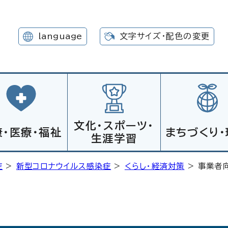
language
文字サイズ・配色の変更
文化・スポーツ・
康・医療・福祉
まちづくり・
生涯学習
症
>
新型コロナウイルス感染症
>
くらし・経済対策
> 事業者