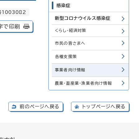
感染症
1003082
新型コロナウイルス感染症
字で印刷
くらし・経済対策
市民の皆さまへ
各種支援策
事業者向け情報
農業・畜産業・漁業者向け情報
前のページへ戻る
トップページへ戻る