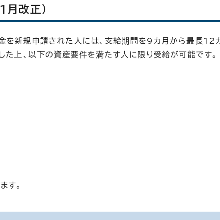
1月改正）
金を新規申請された人には、支給期間を9カ月から最長12
たした上、以下の資産要件を満たす人に限り受給が可能です。
ます。