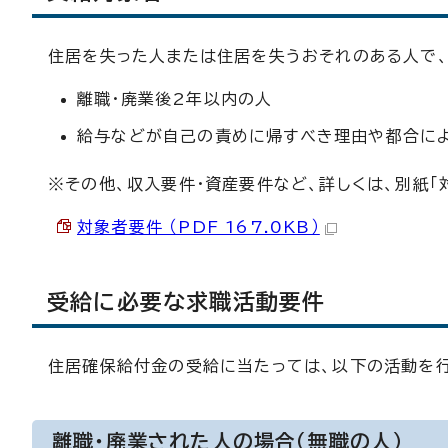
住居を失った人または住居を失うおそれのある人で
離職・廃業後2年以内の人
給与などが自己の責めに帰すべき理由や都合に
※その他、収入要件・資産要件など、詳しくは、別紙「
対象者要件 （PDF 167.0KB）
受給に必要な求職活動要件
住居確保給付金の受給に当たっては、以下の活動を行
離職・廃業された人の場合（無職の人）