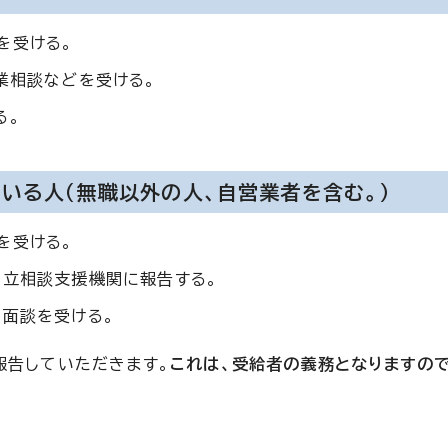
を受ける。
業相談などを受ける。
る。
いる人（無職以外の人、自営業者を含む。）
を受ける。
自立相談支援機関に報告する。
の面談を受ける。
報告していただきます。
これは、受給者の義務となりますの