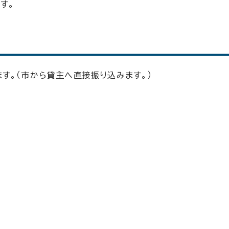
す。
す。（市から貸主へ直接振り込みます。）