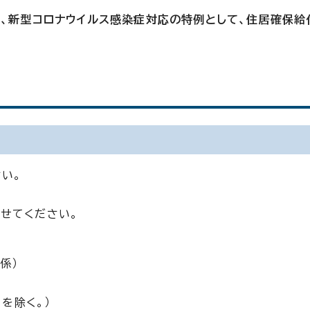
は、新型コロナウイルス感染症対応の特例として、住居確保給
い。
せてください。
係）
を除く。）