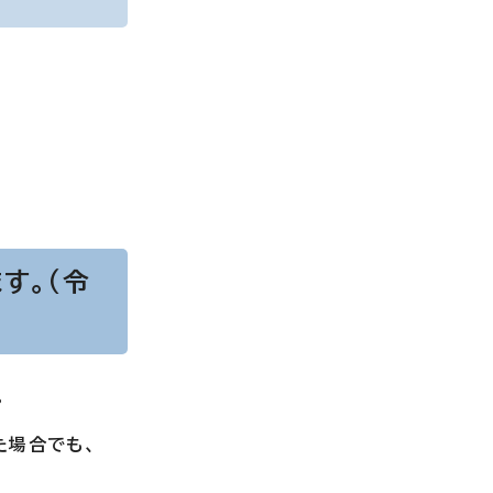
す。（令
。
た場合でも、