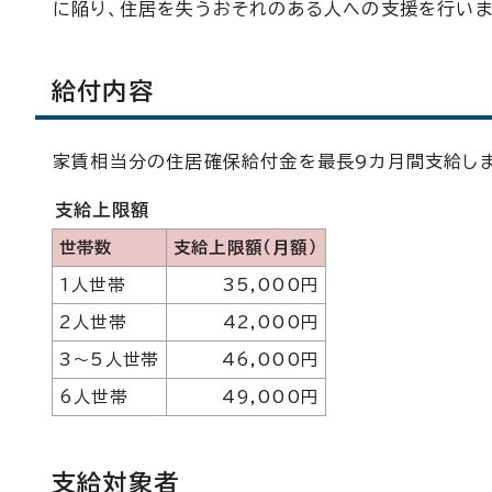
に陥り、住居を失うおそれのある人への支援を行いま
給付内容
家賃相当分の住居確保給付金を最長9カ月間支給しま
支給上限額
世帯数
支給上限額（月額）
1人世帯
35,000円
2人世帯
42,000円
3～5人世帯
46,000円
6人世帯
49,000円
支給対象者