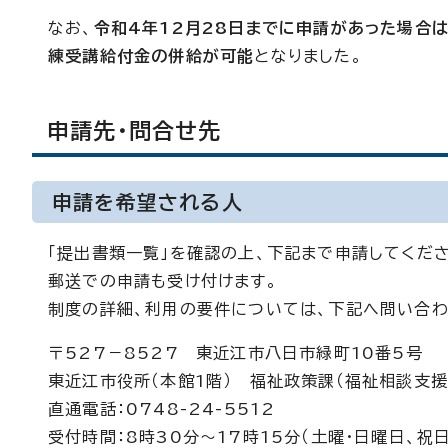
なお、
令和4年12月28日までに申請があった場合
練受講給付金の併給が可能
となりました。
申請先・問合せ先
申請を希望される人
「提出書類一覧」を確認の上、下記まで申請してくださ
郵送での申請も受け付けます。
制度の詳細、利用の要件については、下記へ問い合わ
〒527－8527 東近江市八日市緑町10番5号
東近江市役所（本館1階） 福祉政策課（福祉相談支援
直通電話：0748-24-5512
受付時間：8時30分～17時15分（土曜・日曜日、祝日