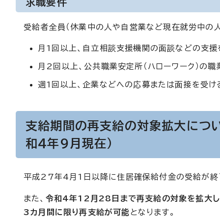
求職要件
受給者全員（休業中の人や自営業など現在就労中の人
月1回以上、自立相談支援機関の面談などの支援
月2回以上、公共職業安定所（ハローワーク）の職
週1回以上、企業などへの応募または面接を受け
支給期間の再支給の対象拡大につい
和4年9月現在）
平成27年4月1日以降に住居確保給付金の受給が終
また、
令和4年12月28日まで再支給の対象を拡大
3カ月間に限り再支給が可能
となります。