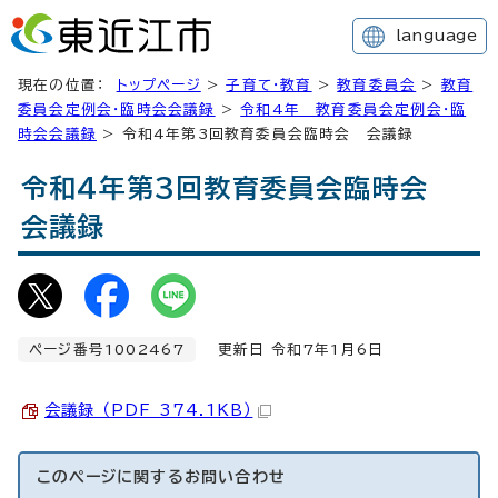
language
現在の位置：
トップページ
>
子育て・教育
>
教育委員会
>
教育
委員会定例会・臨時会会議録
>
令和4年 教育委員会定例会・臨
時会会議録
> 令和4年第3回教育委員会臨時会 会議録
令和4年第3回教育委員会臨時会
会議録
ページ番号1002467
更新日 令和7年1月6日
会議録 （PDF 374.1KB）
このページに関する
お問い合わせ