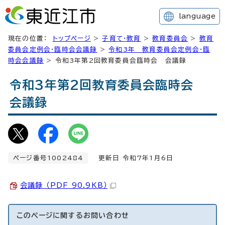
language
現在の位置：
トップページ
>
子育て・教育
>
教育委員会
>
教育
委員会定例会・臨時会会議録
>
令和3年 教育委員会定例会・臨
時会会議録
> 令和3年第2回教育委員会臨時会 会議録
令和3年第2回教育委員会臨時会
会議録
ページ番号1002484
更新日 令和7年1月6日
会議録 （PDF 90.9KB）
このページに関する
お問い合わせ