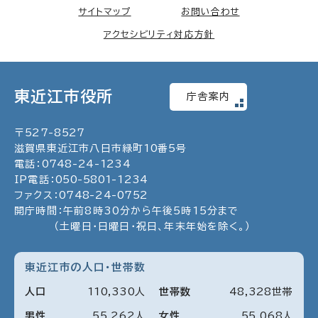
サイトマップ
お問い合わせ
アクセシビリティ対応方針
東近江市役所
庁舎案内
〒
527
-
8527
滋賀県東近江市八日市緑町
10
番5号
電話：
0748
-
24
-
1234
IP電話：
050
-
5801
-
1234
ファクス：
0748
-
24
-
0752
開庁時間：午前8時30分から午後5時15分まで
（土曜日・日曜日・祝日、年末年始を除く。）
東近江市の人口・世帯数
人口
110
,
330
人
世帯数
48
,
328
世帯
男性
55
,
262
人
女性
55
,
068
人