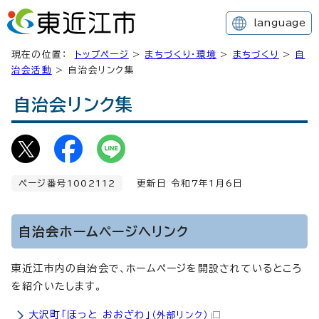
language
現在の位置：
トップページ
>
まちづくり・環境
>
まちづくり
>
自
治会活動
> 自治会リンク集
自治会リンク集
ページ番号1002112
更新日 令和7年1月6日
自治会ホームページへリンク
東近江市内の自治会で、ホームページを開設されているところ
を紹介いたします。
大沢町「ほっと おおざわ」
（外部リンク）