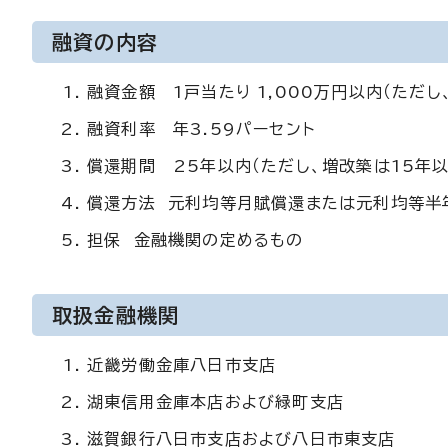
融資の内容
融資金額 1戸当たり 1,000万円以内（ただし
融資利率 年3.59パーセント
償還期間 25年以内（ただし、増改築は15年以
償還方法 元利均等月賦償還または元利均等半
担保 金融機関の定めるもの
取扱金融機関
近畿労働金庫八日市支店
湖東信用金庫本店および緑町支店
滋賀銀行八日市支店および八日市東支店