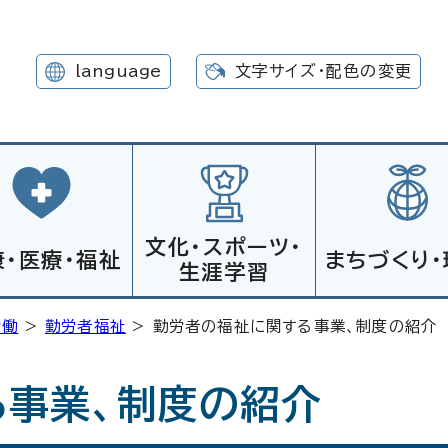
language
文字サイズ・配色の変更
文化・スポーツ・
康・医療・福祉
まちづくり・
生涯学習
労働
>
勤労者福祉
> 勤労者の福祉に関する事業、制度の紹介
る事業、制度の紹介