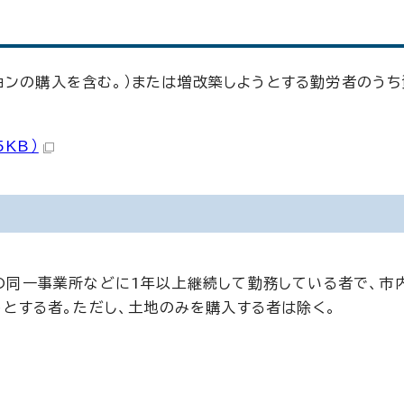
ョンの購入を含む。）または増改築しようとする勤労者のう
5KB）
の同一事業所などに1年以上継続して勤務している者で、市
とする者。ただし、土地のみを購入する者は除く。