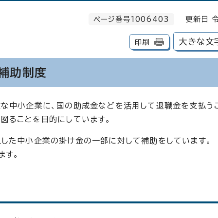
ページ番号1006403
更新日 令
大きな文
印刷
補助制度
難な中小企業に、国の助成金などを活用して退職金を支払う
図ることを目的にしています。
入した中小企業の掛け金の一部に対して補助をしています。
ます。