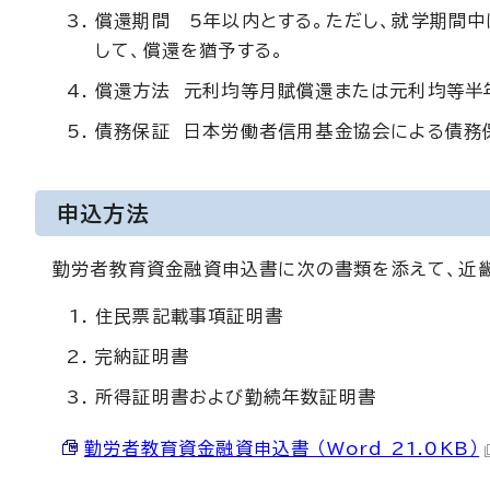
償還期間 5年以内とする。ただし、就学期間中
して、償還を猶予する。
償還方法 元利均等月賦償還または元利均等半
債務保証 日本労働者信用基金協会による債務
申込方法
勤労者教育資金融資申込書に次の書類を添えて、近
住民票記載事項証明書
完納証明書
所得証明書および勤続年数証明書
勤労者教育資金融資申込書 （Word 21.0KB）