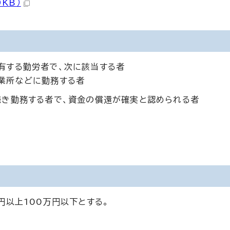
KB）
有する勤労者で、次に該当する者
業所などに勤務する者
続き勤務する者で、資金の償還が確実と認められる者
円以上100万円以下とする。