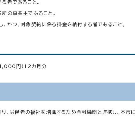
いる者であること。
業所の事業主であること。
し、かつ、対象契約に係る掛金を納付する者であること。
,000円）12カ月分
図り、労働者の福祉を増進するため金融機関と連携し、本市