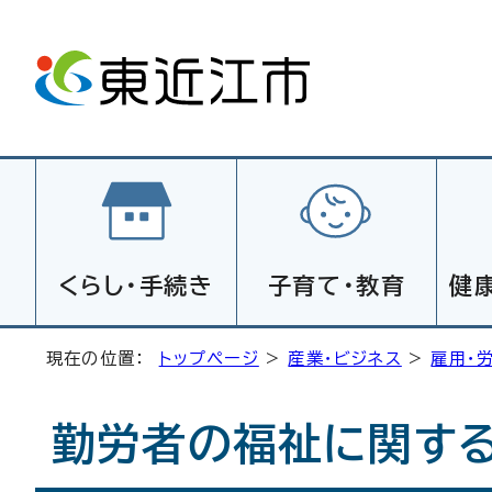
くらし・手続き
子育て・教育
健
現在の位置：
トップページ
>
産業・ビジネス
>
雇用・
勤労者の福祉に関す