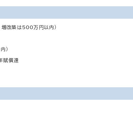
、増改築は500万円以内）
内）
年賦償還