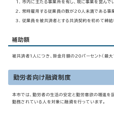
市内に主たる事業所を有し、現に事業を営んで
常時雇用する従業員の数が20人未満である事
従業員を被共済者とする共済契約を初めて締結
補助額
被共済者1人につき、掛金月額の20パーセント（最大1
勤労者向け融資制度
本市では、勤労者の生活の安定と勤労意欲の増進を
勤務されている人を対象に融資を行っています。