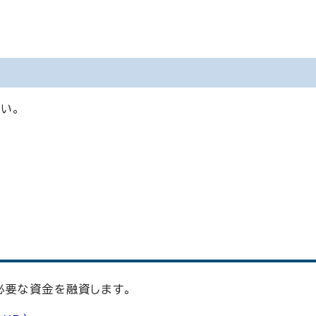
い。
必要な資金を融資します。