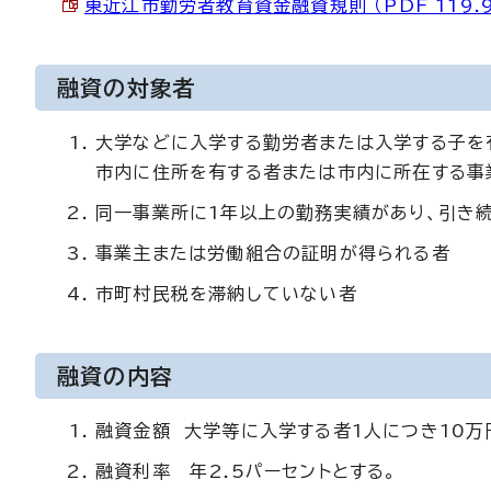
東近江市勤労者教育資金融資規則 （PDF 119.9
融資の対象者
大学などに入学する勤労者または入学する子を
市内に住所を有する者または市内に所在する事
同一事業所に1年以上の勤務実績があり、引き
事業主または労働組合の証明が得られる者
市町村民税を滞納していない者
融資の内容
融資金額 大学等に入学する者1人につき10万
融資利率 年2.5パーセントとする。