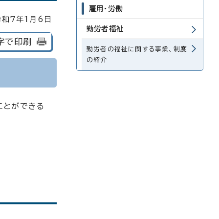
雇用・労働
和7年1月6日
勤労者福祉
字で印刷
勤労者の福祉に関する事業、制度
の紹介
ことができる