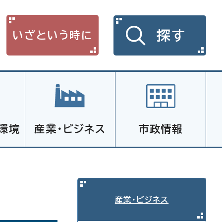
探す
いざという時に
環境
産業・ビジネス
市政情報
産業・ビジネス