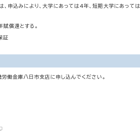
は、申込みにより、大学にあっては4年、短期大学にあって
年賦償還とする。
保証
畿労働金庫八日市支店に申し込んでください。