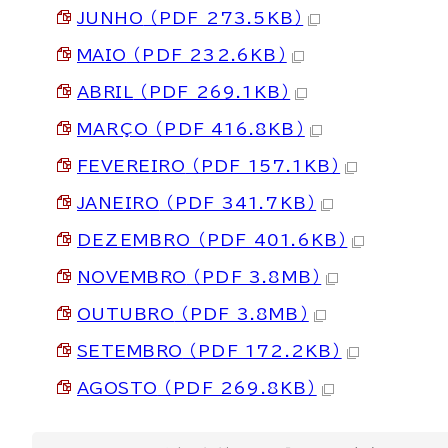
JUNHO
（PDF 273.5KB）
MAIO
（PDF 232.6KB）
ABRIL
（PDF 269.1KB）
MARÇO （PDF 416.8KB）
FEVEREIRO
（PDF 157.1KB）
JANEIRO
（PDF 341.7KB）
DEZEMBRO （PDF 401.6KB）
NOVEMBRO
（PDF 3.8MB）
OUTUBRO
（PDF 3.8MB）
SETEMBRO
（PDF 172.2KB）
AGOSTO
（PDF 269.8KB）