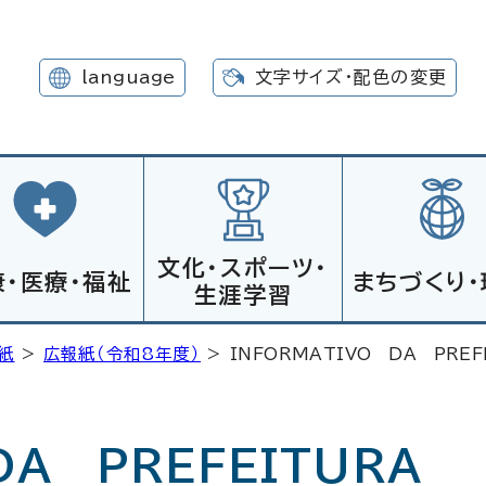
language
文字サイズ・配色の変更
文化・スポーツ・
康・医療・福祉
まちづくり・
生涯学習
紙
>
広報紙（令和8年度）
>
INFORMATIVO DA PREF
DA PREFEITURA