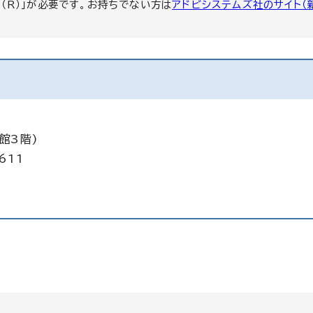
er（R）」が必要です。お持ちでない方は
アドビシステムズ社のサイト（
館3階)
611