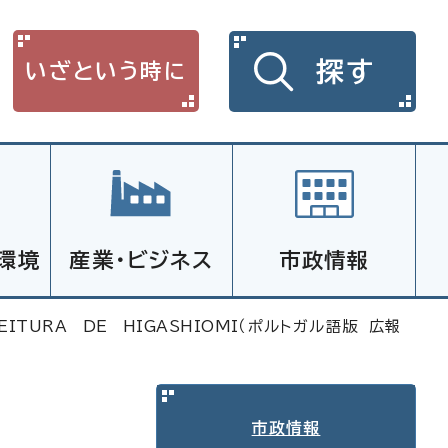
探す
いざという時に
環境
産業・ビジネス
市政情報
EITURA DE HIGASHIOMI
（ポルトガル語版 広報
市政情報