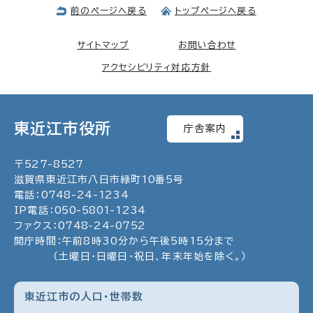
前のページへ戻る
トップページへ戻る
サイトマップ
お問い合わせ
アクセシビリティ対応方針
東近江市役所
庁舎案内
〒
527
-
8527
滋賀県東近江市八日市緑町
10
番5号
電話：
0748
-
24
-
1234
IP電話：
050
-
5801
-
1234
ファクス：
0748
-
24
-
0752
開庁時間：午前8時30分から午後5時15分まで
（土曜日・日曜日・祝日、年末年始を除く。）
東近江市の人口・世帯数