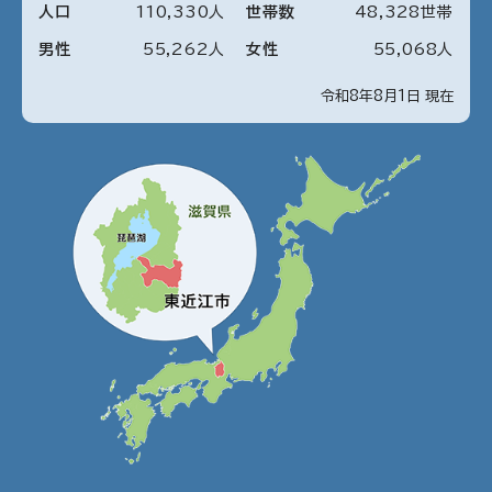
人口
110
,
330
人
世帯数
48
,
328
世帯
男性
55
,
262
人
女性
55
,
068
人
令和8年8月1日 現在