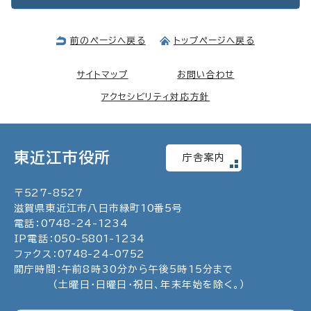
前のページへ戻る
トップページへ戻る
サイトマップ
お問い合わせ
アクセシビリティ対応方針
東近江市役所
庁舎案内
〒
527
-
8527
滋賀県東近江市八日市緑町
10
番5号
電話：
0748
-
24
-
1234
IP電話：
050
-
5801
-
1234
ファクス：
0748
-
24
-
0752
開庁時間：午前8時30分から午後5時15分まで
（土曜日・日曜日・祝日、年末年始を除く。）