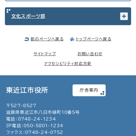
文化スポーツ部
前のページへ戻る
トップページへ戻る
サイトマップ
お問い合わせ
アクセシビリティ対応方針
東近江市役所
庁舎案内
〒
527
-
8527
滋賀県東近江市八日市緑町
10
番5号
電話：
0748
-
24
-
1234
IP電話：
050
-
5801
-
1234
ファクス：
0748
-
24
-
0752