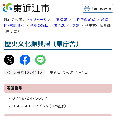
language
現在の位置：
トップページ
>
市政情報
>
市役所の組織
>
組織
図・電話番号
>
各課の窓口
>
文化スポーツ部
> 歴史文化振興課
(東庁舎）
歴史文化振興課 (東庁舎）
ページ番号1004115
更新日 令和8年1月1日
電話番号
0748-24-5677
050-5801-5677（IP電話）