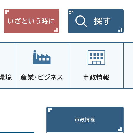
探す
いざという時に
環境
産業・ビジネス
市政情報
市政情報