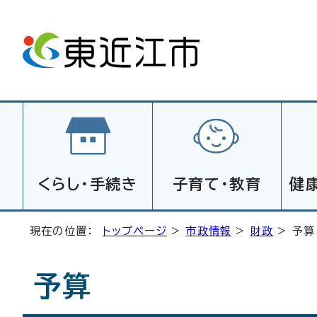
くらし・手続き
子育て・教育
健
現在の位置：
トップページ
>
市政情報
>
財政
> 予算
予算