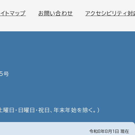
サイトマップ
お問い合わせ
アクセシビリティ対
5号
土曜日・日曜日・祝日、年末年始を除く。）
令和8年8月1日 現在