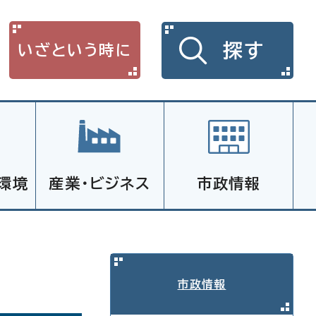
探す
いざという時に
環境
産業・ビジネス
市政情報
市政情報