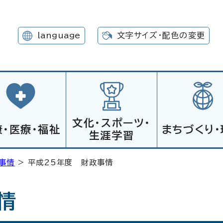
language
文字サイズ・配色の変更
文化・スポーツ・
康・医療・福祉
まちづくり・
生涯学習
事情
> 平成25年度 財政事情
情