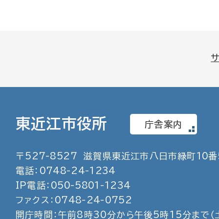
東近江市役所
庁舎案内
〒
527
-
8527
滋賀県東近江市八日市緑町
10
番
電話：
0748
-
24
-
1234
IP電話：
050
-
5801
-
1234
ファクス：
0748
-
24
-
0752
開庁時間：午前8時30分から午後5時15分まで
（