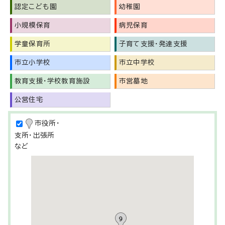
認定こども園
幼稚園
小規模保育
病児保育
学童保育所
子育て支援・発達支援
市立小学校
市立中学校
教育支援・学校教育施設
市営墓地
公営住宅
市役所・
支所・出張所
など