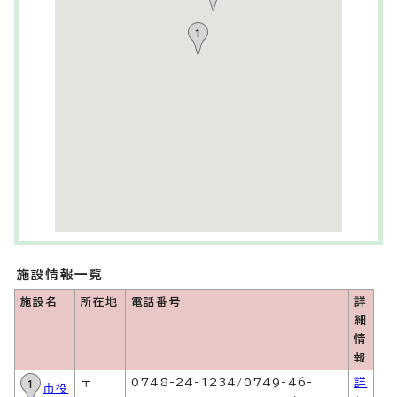
施設情報一覧
施設名
所在地
電話番号
詳
細
情
報
〒
0748-24-1234/0749-46-
詳
市役