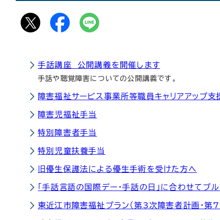
手話講座 公開講義を開催します
手話や聴覚障害についての公開講義です。
障害福祉サービス事業所等職員キャリアアップ支
障害児福祉手当
特別障害者手当
特別児童扶養手当
旧優生保護法による優生手術を受けた方へ
「手話言語の国際デー・手話の日」に合わせてブル
東近江市障害福祉プラン（第3次障害者計画・第7