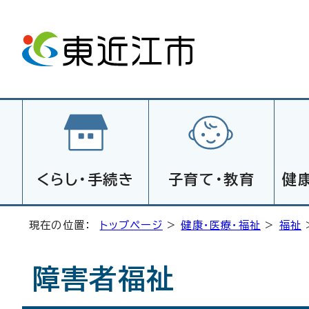
くらし・手続き
子育て・教育
健
現在の位置：
トップページ
>
健康・医療・福祉
>
福祉
障害者福祉