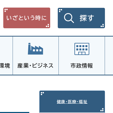
探す
いざという時に
環境
産業・ビジネス
市政情報
健康・医療・福祉