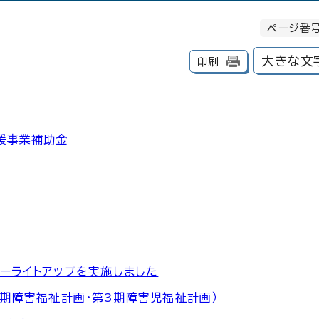
ページ番号
大きな文
印刷
援事業補助金
ーライトアップを実施しました
期障害福祉計画・第3期障害児福祉計画）