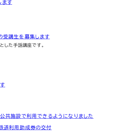
します
の受講生を募集します
とした手話講座です。
す
の公共施設で利用できるようになりました
江鉄道利用助成券の交付