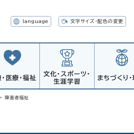
language
文字サイズ・配色の変更
文化・スポーツ・
康・医療・福祉
まちづくり・
生涯学習
> 障害者福祉