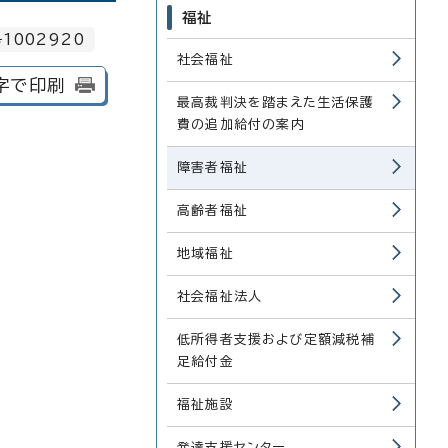
福祉
1002920
社会福祉
字で印刷
最高裁判決を踏まえた生活保護
費の追加給付の案内
障害者福祉
高齢者福祉
地域福祉
社会福祉法人
低所得者支援および定額減税補
足給付金
福祉施設
発達支援センター