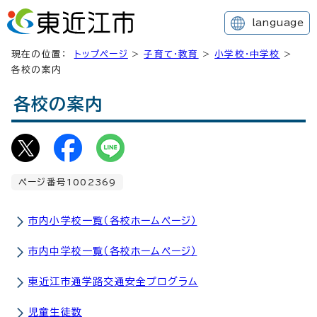
language
現在の位置：
トップページ
>
子育て・教育
>
小学校・中学校
>
各校の案内
各校の案内
ページ番号1002369
市内小学校一覧（各校ホームページ）
市内中学校一覧（各校ホームページ）
東近江市通学路交通安全プログラム
児童生徒数