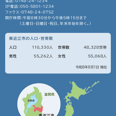
電話：
0748
-
24
-
1234
IP電話：
050
-
5801
-
1234
ファクス：
0748
-
24
-
0752
開庁時間：午前8時30分から午後5時15分まで
（土曜日・日曜日・祝日、年末年始を除く。）
東近江市の人口・世帯数
人口
110
,
330
人
世帯数
48
,
328
世帯
男性
55
,
262
人
女性
55
,
068
人
令和8年8月1日 現在