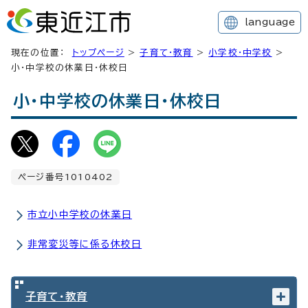
language
現在の位置：
トップページ
>
子育て・教育
>
小学校・中学校
>
小・中学校の休業日・休校日
小・中学校の休業日・休校日
ページ番号1010402
市立小中学校の休業日
非常変災等に係る休校日
子育て・教育