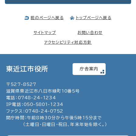
前のページへ戻る
トップページへ戻る
サイトマップ
お問い合わせ
アクセシビリティ対応方針
東近江市役所
庁舎案内
〒
527
-
8527
滋賀県東近江市八日市緑町
10
番5号
電話：
0748
-
24
-
1234
IP電話：
050
-
5801
-
1234
ファクス：
0748
-
24
-
0752
開庁時間：午前8時30分から午後5時15分まで
（土曜日・日曜日・祝日、年末年始を除く。）