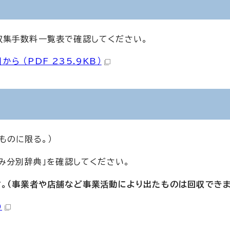
収集手数料一覧表で確認してください。
 （PDF 235.9KB）
ものに限る。）
み分別辞典」を確認してください。
。（事業者や店舗など事業活動により出たものは回収できま
）