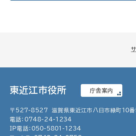
東近江市役所
庁舎案内
〒
527
-
8527
滋賀県東近江市八日市緑町
10
番
電話：
0748
-
24
-
1234
IP電話：
050
-
5801
-
1234