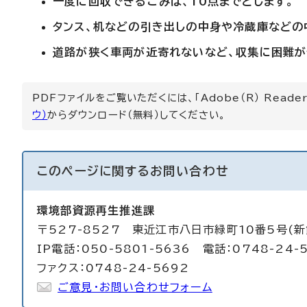
一度に回収できるごみは、10点までとします。
タンス、机などの引き出しの中身や冷蔵庫などの
道路が狭く車両が近寄れないなど、収集に困難が
PDFファイルをご覧いただくには、「Adobe（R） Read
ウ）
からダウンロード（無料）してください。
このページに関する
お問い合わせ
環境部資源再生推進課
〒527-8527 東近江市八日市緑町10番5号(新
IP電話：050-5801-5636 電話：0748-24-
ファクス：0748-24-5692
ご意見・お問い合わせフォーム