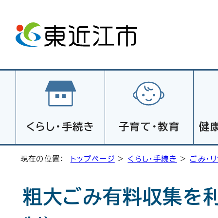
くらし・手続き
子育て・教育
健
現在の位置：
トップページ
>
くらし・手続き
>
ごみ・
粗大ごみ有料収集を利