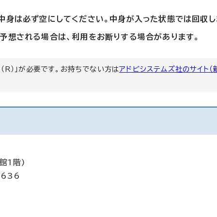
中身は必ず空にしてください。中身が入った状態では回収し
予想される場合は、利用をお断りする場合があります。
er（R）」が必要です。お持ちでない方は
アドビシステムズ社のサイト（
館1階)
5636