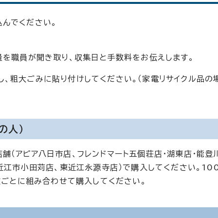
込んでください。
量を職員が聞き取り、収集日と手数料をお伝えします。
、粗大ごみに貼り付けしてください。（家電リサイクル品の
の人）
舗（アピア八日市店、フレンドマート五個荘店・湖東店・能登
近江市小田苅店、東近江永源寺店）で購入してください。100
数ごとに組み合わせて購入してください。