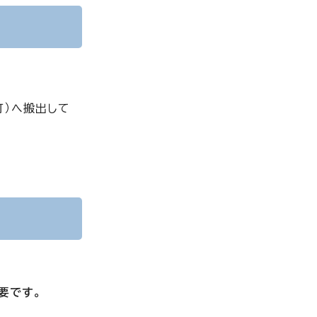
可）へ搬出して
要です。