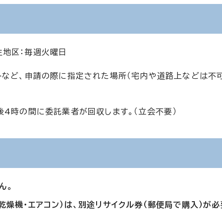
生地区：毎週火曜日
トなど、申請の際に指定された場所（宅内や道路上などは不
後4時の間に委託業者が回収します。（立会不要）
ん。
乾燥機・エアコン）は、別途リサイクル券（郵便局で購入）が必