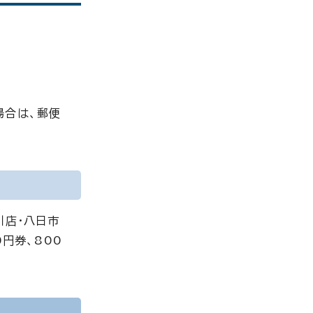
場合は、郵便
川店・八日市
円券、800