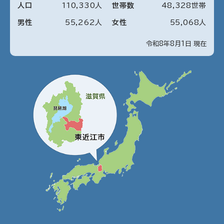
人口
110
,
330
人
世帯数
48
,
328
世帯
男性
55
,
262
人
女性
55
,
068
人
令和8年8月1日 現在