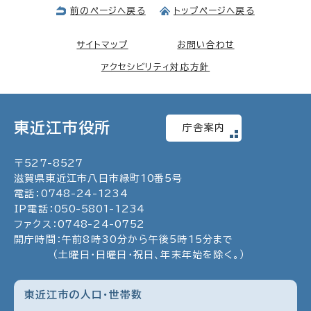
前のページへ戻る
トップページへ戻る
サイトマップ
お問い合わせ
アクセシビリティ対応方針
東近江市役所
庁舎案内
〒
527
-
8527
滋賀県東近江市八日市緑町
10
番5号
電話：
0748
-
24
-
1234
IP電話：
050
-
5801
-
1234
ファクス：
0748
-
24
-
0752
開庁時間：午前8時30分から午後5時15分まで
（土曜日・日曜日・祝日、年末年始を除く。）
東近江市の人口・世帯数