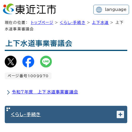
language
現在の位置：
トップページ
>
くらし・手続き
>
上下水道
> 上下
水道事業審議会
上下水道事業審議会
ページ番号1009970
令和7年度 上下水道事業審議会
くらし・手続き