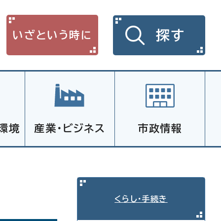
探す
いざという時に
環境
産業・ビジネス
市政情報
くらし・手続き