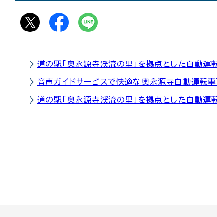
道の駅「奥永源寺渓流の里」を拠点とした自動運
音声ガイドサービスで快適な奥永源寺自動運転車
道の駅「奥永源寺渓流の里」を拠点とした自動運