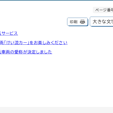
ページ番号
大きな文
印刷
転サービス
両「けい流カー」をお楽しみください
転車両の愛称が決定しました