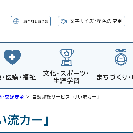
language
文字サイズ・配色の変更
文化・スポーツ・
康・医療・福祉
まちづくり・
生涯学習
通・交通安全
> 自動運転サービス「けい流カー」
い流カー」