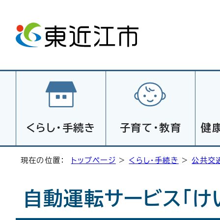
くらし・手続き
子育て・教育
健
現在の位置：
トップページ
>
くらし・手続き
>
公共交
自動運転サービス「け