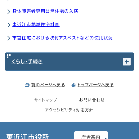
身体障害者専用公営住宅の入居
東近江市地域住宅計画
市営住宅における吹付アスベストなどの使用状況
くらし・手続き
前のページへ戻る
トップページへ戻る
サイトマップ
お問い合わせ
アクセシビリティ対応方針
東近江市役所
庁舎案内