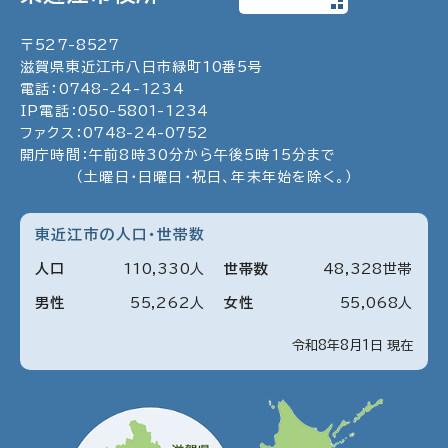
〒
527
-
8527
滋賀県東近江市八日市緑町
10
番5号
電話：
0748
-
24
-
1234
IP電話：
050
-
5801
-
1234
ファクス：
0748
-
24
-
0752
開庁時間：午前8時30分から午後5時15分まで
（土曜日・日曜日・祝日、年末年始を除く。）
東近江市の人口・世帯数
人口
110
,
330
人
世帯数
48
,
328
世帯
男性
55
,
262
人
女性
55
,
068
人
令和8年8月1日 現在