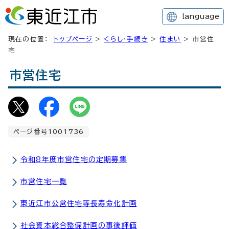
language
現在の位置：
トップページ
>
くらし・手続き
>
住まい
> 市営住
宅
市営住宅
ページ番号1001736
令和8年度市営住宅の定期募集
市営住宅一覧
東近江市公営住宅等長寿命化計画
社会資本総合整備計画の事後評価