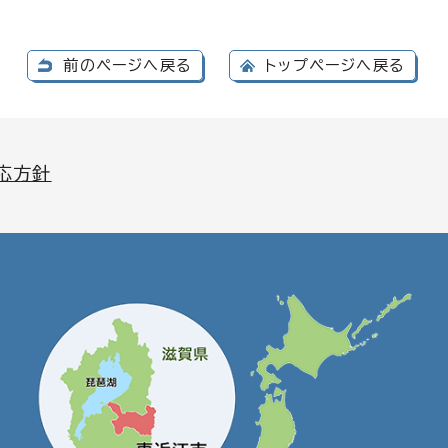
前のページへ戻る
トップページへ戻る
応方針