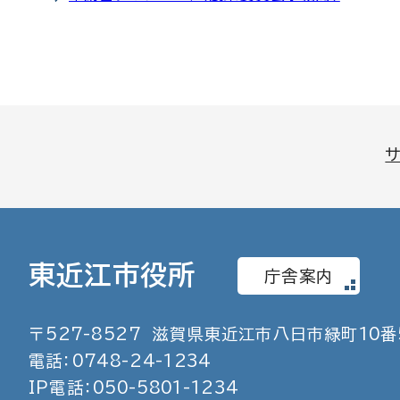
東近江市役所
庁舎案内
〒
527
-
8527
滋賀県東近江市八日市緑町
10
番
電話：
0748
-
24
-
1234
IP電話：
050
-
5801
-
1234