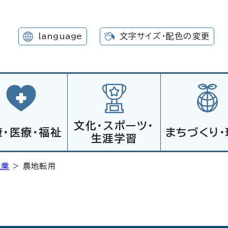
language
文字サイズ・配色の変更
文化・スポーツ・
康・医療・福祉
まちづくり・
生涯学習
漁業
> 農地転用