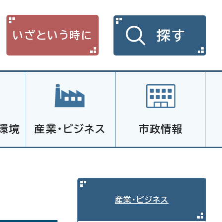
探す
いざという時に
環境
産業・ビジネス
市政情報
産業・ビジネス