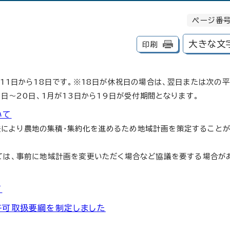
ページ番号
大きな文
印刷
月11日から18日です。※18日が休祝日の場合は、翌日または次の
4日～20日、1月が13日から19日が受付期間となります。
いて
法により農地の集積・集約化を進めるため地域計画を策定することが
いては、事前に地域計画を変更いただく場合など協議を要する場合が
て
許可取扱要綱を制定しました