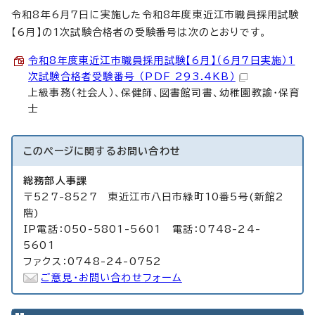
令和8年6月7日に実施した令和8年度東近江市職員採用試験
【6月】の1次試験合格者の受験番号は次のとおりです。
令和8年度東近江市職員採用試験【6月】（6月7日実施）1
次試験合格者受験番号 （PDF 293.4KB）
上級事務（社会人）、保健師、図書館司書、幼稚園教諭・保育
士
このページに関する
お問い合わせ
総務部人事課
〒527-8527 東近江市八日市緑町10番5号(新館2
階)
IP電話：050-5801-5601 電話：0748-24-
5601
ファクス：0748-24-0752
ご意見・お問い合わせフォーム