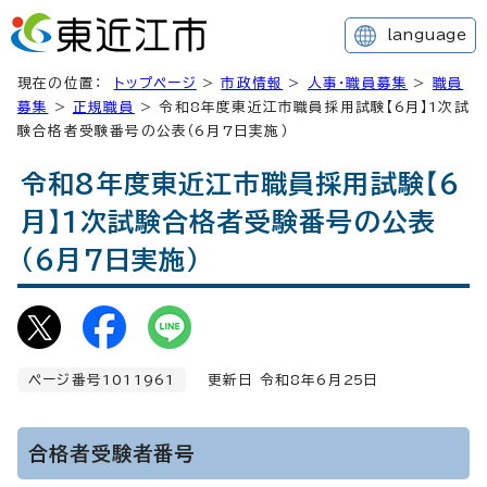
language
現在の位置：
トップページ
>
市政情報
>
人事・職員募集
>
職員
募集
>
正規職員
> 令和8年度東近江市職員採用試験【6月】1次試
験合格者受験番号の公表（6月7日実施）
令和8年度東近江市職員採用試験【6
月】1次試験合格者受験番号の公表
（6月7日実施）
ページ番号1011961
更新日 令和8年6月
25
日
合格者受験者番号