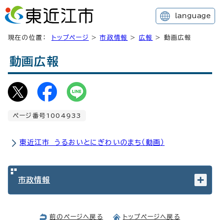
language
現在の位置：
トップページ
>
市政情報
>
広報
> 動画広報
動画広報
ページ番号1004933
東近江市 うるおいとにぎわいのまち（動画）
市政情報
前のページへ戻る
トップページへ戻る