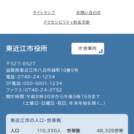
サイトマップ
お問い合わせ
アクセシビリティ対応方針
東近江市役所
庁舎案内
〒
527
-
8527
滋賀県東近江市八日市緑町
10
番5号
電話：
0748
-
24
-
1234
IP電話：
050
-
5801
-
1234
ファクス：
0748
-
24
-
0752
開庁時間：午前8時30分から午後5時15分まで
（土曜日・日曜日・祝日、年末年始を除く。）
東近江市の人口・世帯数
人口
110
,
330
人
世帯数
48
,
328
世帯