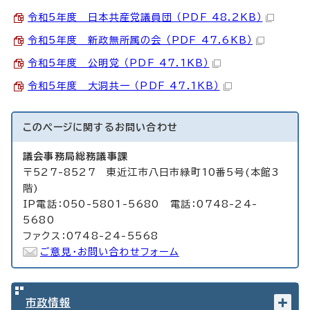
令和5年度 日本共産党議員団 （PDF 48.2KB）
令和5年度 新政無所属の会 （PDF 47.6KB）
令和5年度 公明党 （PDF 47.1KB）
令和5年度 大洞共一 （PDF 47.1KB）
このページに関する
お問い合わせ
議会事務局総務議事課
〒527-8527 東近江市八日市緑町10番5号(本館3
階)
IP電話：050-5801-5680 電話：0748-24-
5680
ファクス：0748-24-5568
ご意見・お問い合わせフォーム
市政情報