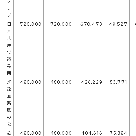
ク
ラ
ブ
日
720,000
720,000
670,473
49,527
本
共
産
党
議
員
団
新
480,000
480,000
426,229
53,771
政
無
所
属
の
会
公
480,000
480,000
404,616
75,384