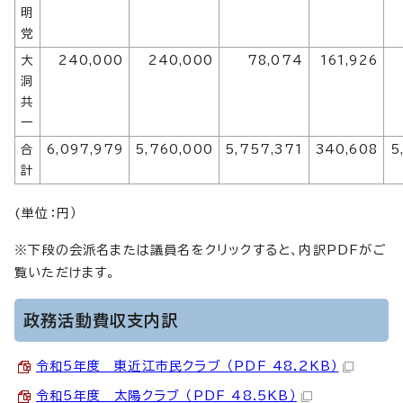
明
党
大
240,000
240,000
78,074
161,926
洞
共
一
合
6,097,979
5,760,000
5,757,371
340,608
5
計
(単位：円）
※下段の会派名または議員名をクリックすると、内訳PDFがご
覧いただけます。
政務活動費収支内訳
令和5年度 東近江市民クラブ （PDF 48.2KB）
令和5年度 太陽クラブ （PDF 48.5KB）