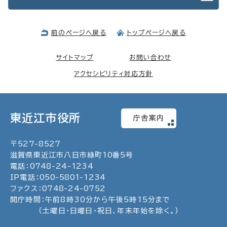
前のページへ戻る
トップページへ戻る
サイトマップ
お問い合わせ
アクセシビリティ対応方針
東近江市役所
庁舎案内
〒
527
-
8527
滋賀県東近江市八日市緑町
10
番5号
電話：
0748
-
24
-
1234
IP電話：
050
-
5801
-
1234
ファクス：
0748
-
24
-
0752
開庁時間：午前8時30分から午後5時15分まで
（土曜日・日曜日・祝日、年末年始を除く。）