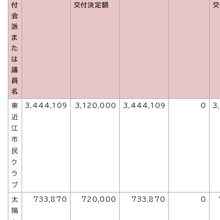
付
交付決定額
交
会
派
ま
た
は
議
員
名
東
3,444,109
3,120,000
3,444,109
0
3
近
江
市
民
ク
ラ
ブ
太
733,870
720,000
733,870
0
陽