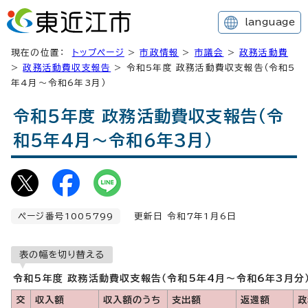
language
現在の位置：
トップページ
>
市政情報
>
市議会
>
政務活動費
>
政務活動費収支報告
> 令和5年度 政務活動費収支報告（令和5
年4月～令和6年3月）
令和5年度 政務活動費収支報告（令
和5年4月～令和6年3月）
ページ番号1005799
更新日 令和7年1月6日
表の幅を切り替える
令和5年度 政務活動費収支報告（令和5年4月～令和6年3月分
交
収入額
収入額のうち
支出額
返還額
政