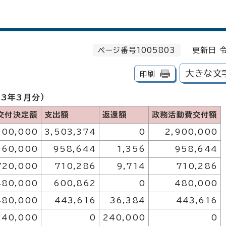
ページ番号1005803
更新日 令
大きな文
印刷
3年3月分）
交付決定額
支出額
返還額
政務活動費交付額
900,000
3,503,374
0
2,900,000
960,000
958,644
1,356
958,644
720,000
710,286
9,714
710,286
480,000
600,862
0
480,000
480,000
443,616
36,384
443,616
240,000
0
240,000
0