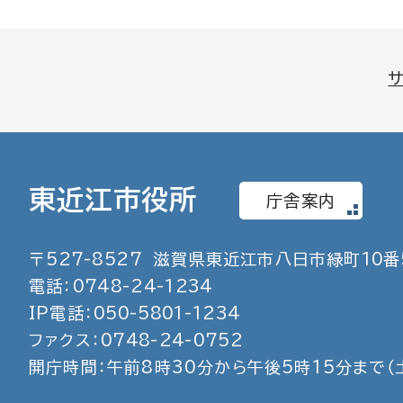
東近江市役所
庁舎案内
〒
527
-
8527
滋賀県東近江市八日市緑町
10
番
電話：
0748
-
24
-
1234
IP電話：
050
-
5801
-
1234
ファクス：
0748
-
24
-
0752
開庁時間：午前8時30分から午後5時15分まで
（