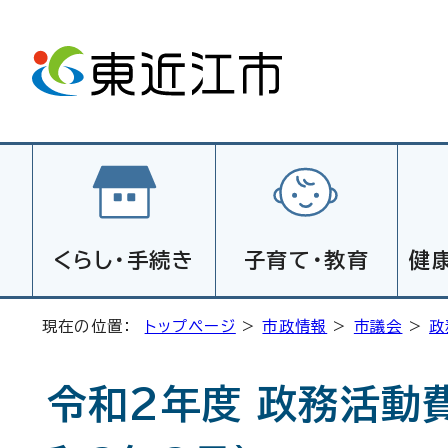
くらし・手続き
子育て・教育
健
現在の位置：
トップページ
>
市政情報
>
市議会
>
政
令和2年度 政務活動