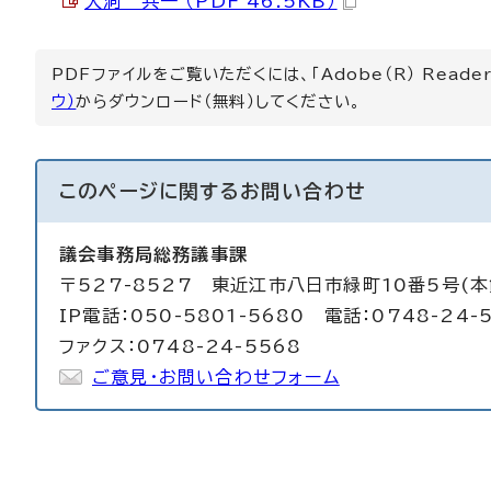
大洞 共一 （PDF 46.5KB）
PDFファイルをご覧いただくには、「Adobe（R） Read
ウ）
からダウンロード（無料）してください。
このページに関する
お問い合わせ
議会事務局総務議事課
〒527-8527 東近江市八日市緑町10番5号(本
IP電話：050-5801-5680 電話：0748-24-
ファクス：0748-24-5568
ご意見・お問い合わせフォーム