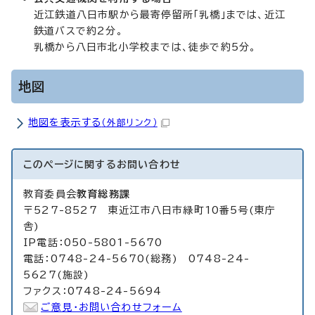
近江鉄道八日市駅から最寄停留所「乳橋」までは、近江
鉄道バスで約2分。
乳橋から八日市北小学校までは、徒歩で約5分。
地図
地図を表示する
（外部リンク）
このページに関する
お問い合わせ
教育委員会
教育総務課
〒527-8527 東近江市八日市緑町10番5号(東庁
舎)
IP電話：050-5801-5670
電話：0748-24-5670(総務) 0748-24-
5627(施設)
ファクス：0748-24-5694
ご意見・お問い合わせフォーム