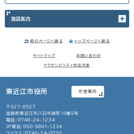
施設案内
前のページへ戻る
トップページへ戻る
サイトマップ
お問い合わせ
アクセシビリティ対応方針
東近江市役所
庁舎案内
〒
527
-
8527
滋賀県東近江市八日市緑町
10
番5号
電話：
0748
-
24
-
1234
IP電話：
050
-
5801
-
1234
ファクス：
0748
-
24
-
0752