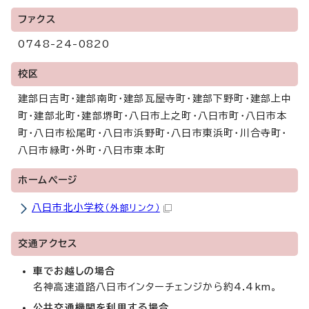
ファクス
0748-24-0820
校区
建部日吉町・建部南町・建部瓦屋寺町・建部下野町・建部上中
町・建部北町・建部堺町・八日市上之町・八日市町・八日市本
町・八日市松尾町・八日市浜野町・八日市東浜町・川合寺町・
八日市緑町・外町・八日市東本町
ホームページ
八日市北小学校
（外部リンク）
交通アクセス
車でお越しの場合
名神高速道路八日市インターチェンジから約4.4km。
公共交通機関を利用する場合