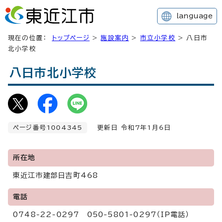
language
現在の位置：
トップページ
>
施設案内
>
市立小学校
> 八日市
北小学校
八日市北小学校
ページ番号1004345
更新日 令和7年1月6日
所在地
東近江市建部日吉町468
電話
0748-22-0297 050-5801-0297（IP電話）