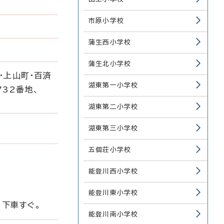
市原小学校
蒲生西小学校
蒲生北小学校
・上山町・百済
湖東第一小学校
732番地、
湖東第二小学校
湖東第三小学校
五個荘小学校
能登川西小学校
能登川東小学校
。下車すぐ。
能登川南小学校