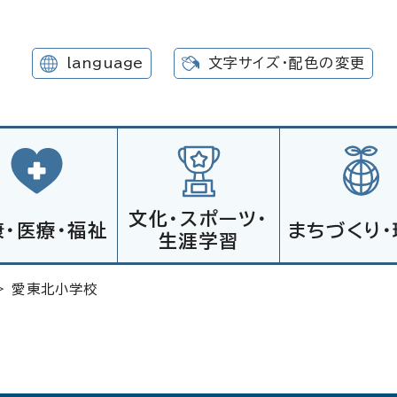
language
文字サイズ・配色の変更
文化・スポーツ・
康・医療・福祉
まちづくり・
生涯学習
> 愛東北小学校