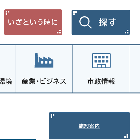
探す
いざという時に
環境
産業・ビジネス
市政情報
施設案内