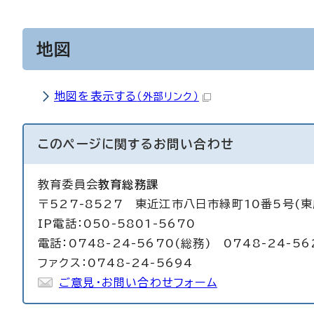
地図
地図を表示する
（外部リンク）
このページに関する
お問い合わせ
教育委員会
教育総務課
〒527-8527 東近江市八日市緑町10番5号(東
IP電話：050-5801-5670
電話：0748-24-5670(総務) 0748-24-56
ファクス：0748-24-5694
ご意見・お問い合わせフォーム