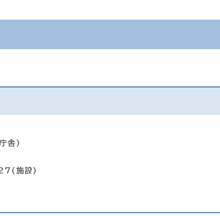
庁舎)
27(施設)