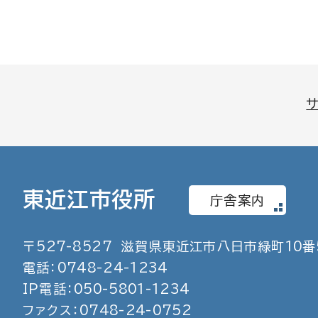
東近江市役所
庁舎案内
〒
527
-
8527
滋賀県東近江市八日市緑町
10
番
電話：
0748
-
24
-
1234
IP電話：
050
-
5801
-
1234
ファクス：
0748
-
24
-
0752