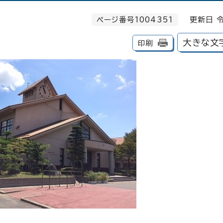
ページ番号1004351
更新日 令
大きな文
印刷