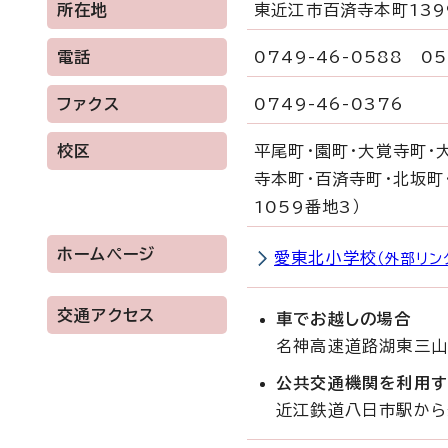
所在地
東近江市百済寺本町139
電話
0749-46-0588 05
ファクス
0749-46-0376
校区
平尾町・園町・大覚寺町・
寺本町・百済寺町・北坂町・
1059番地3）
ホームページ
愛東北小学校
（外部リン
交通アクセス
車でお越しの場合
名神高速道路湖東三山ス
公共交通機関を利用
近江鉄道八日市駅から