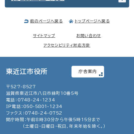
前のページへ戻る
トップページへ戻る
サイトマップ
お問い合わせ
アクセシビリティ対応方針
東近江市役所
庁舎案内
〒
527
-
8527
滋賀県東近江市八日市緑町
10
番5号
電話：
0748
-
24
-
1234
IP電話：
050
-
5801
-
1234
ファクス：
0748
-
24
-
0752
開庁時間：午前8時30分から午後5時15分まで
（土曜日・日曜日・祝日、年末年始を除く。）