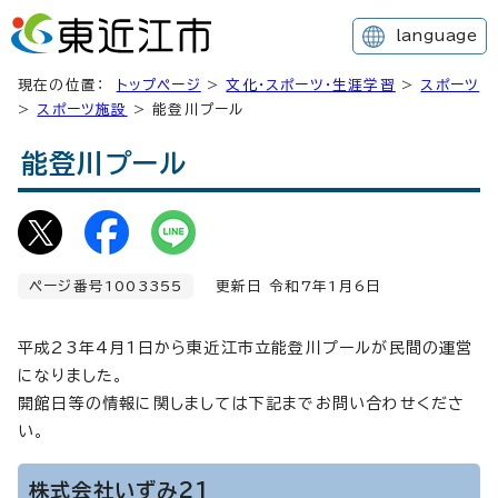
language
現在の位置：
トップページ
>
文化・スポーツ・生涯学習
>
スポーツ
>
スポーツ施設
> 能登川プール
能登川プール
ページ番号1003355
更新日 令和7年1月6日
平成23年4月1日から東近江市立能登川プールが民間の運営
になりました。
開館日等の情報に関しましては下記までお問い合わせくださ
い。
株式会社いずみ21