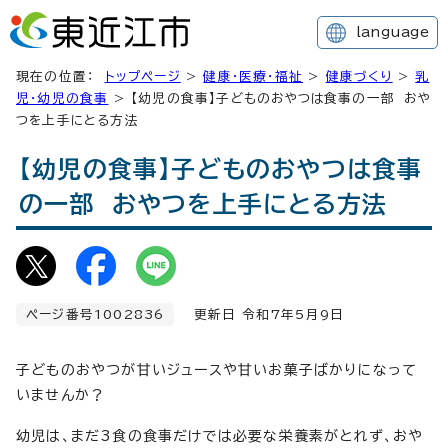
language
現在の位置：
トップページ
>
健康・医療・福祉
>
健康づくり
>
乳
児・幼児の食事
> 【幼児の食事】子どものおやつは食事の一部 おや
つを上手にとる方法
【幼児の食事】子どものおやつは食事
の一部 おやつを上手にとる方法
ページ番号1002836
更新日 令和7年5月9日
子どものおやつが甘いジュースや甘いお菓子ばかりになって
いませんか？
幼児は、まだ3食の食事だけでは必要な栄養素がとれず、おや