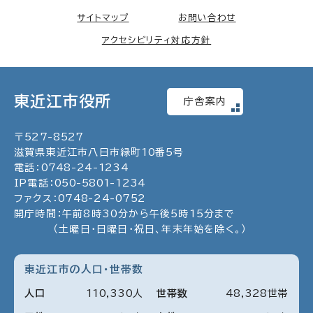
サイトマップ
お問い合わせ
アクセシビリティ対応方針
東近江市役所
庁舎案内
〒
527
-
8527
滋賀県東近江市八日市緑町
10
番5号
電話：
0748
-
24
-
1234
IP電話：
050
-
5801
-
1234
ファクス：
0748
-
24
-
0752
開庁時間：午前8時30分から午後5時15分まで
（土曜日・日曜日・祝日、年末年始を除く。）
東近江市の人口・世帯数
人口
110
,
330
人
世帯数
48
,
328
世帯