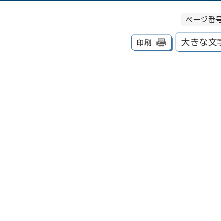
ページ番号
大きな文
印刷