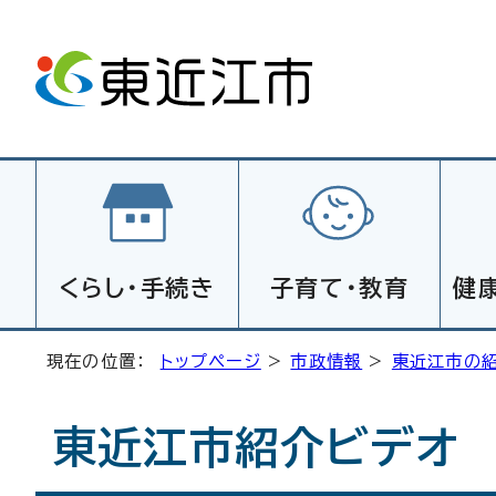
くらし・手続き
子育て・教育
健
現在の位置：
トップページ
>
市政情報
>
東近江市の
東近江市紹介ビデオ