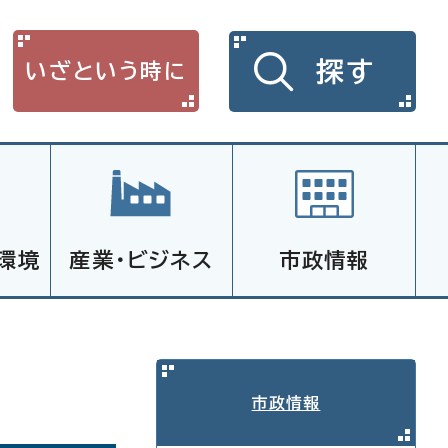
探す
いざという時に
環境
産業・ビジネス
市政情報
市政情報