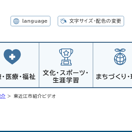
language
文字サイズ・配色の変更
文化・スポーツ・
康・医療・福祉
まちづくり・
生涯学習
紹介
> 東近江市紹介ビデオ