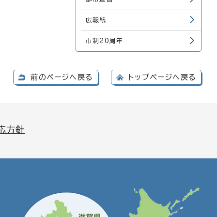
広報紙
市制20周年
前のページへ戻る
トップページへ戻る
応方針