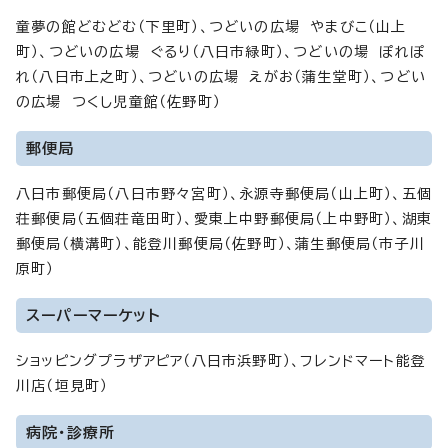
童夢の館どむどむ（下里町）、つどいの広場 やまびこ（山上
町）、つどいの広場 ぐるり（八日市緑町）、つどいの場 ぽれぽ
れ（八日市上之町）、つどいの広場 えがお（蒲生堂町）、つどい
の広場 つくし児童館（佐野町）
郵便局
八日市郵便局（八日市野々宮町）、永源寺郵便局（山上町）、五個
荘郵便局（五個荘竜田町）、愛東上中野郵便局（上中野町）、湖東
郵便局（横溝町）、能登川郵便局（佐野町）、蒲生郵便局（市子川
原町）
スーパーマーケット
ショッピングプラザアピア（八日市浜野町）、フレンドマート能登
川店（垣見町）
病院・診療所