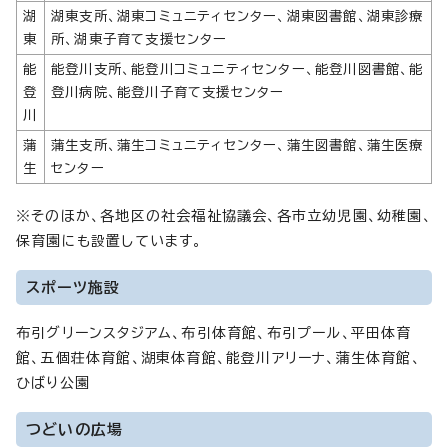
湖
湖東支所、湖東コミュニティセンター、湖東図書館、湖東診療
東
所、湖東子育て支援センター
能
能登川支所、能登川コミュニティセンター、能登川図書館、能
登
登川病院、能登川子育て支援センター
川
蒲
蒲生支所、蒲生コミュニティセンター、蒲生図書館、蒲生医療
生
センター
※そのほか、各地区の社会福祉協議会、各市立幼児園、幼稚園、
保育園にも設置しています。
スポーツ施設
布引グリーンスタジアム、布引体育館、布引プール、平田体育
館、五個荘体育館、湖東体育館、能登川アリーナ、蒲生体育館、
ひばり公園
つどいの広場