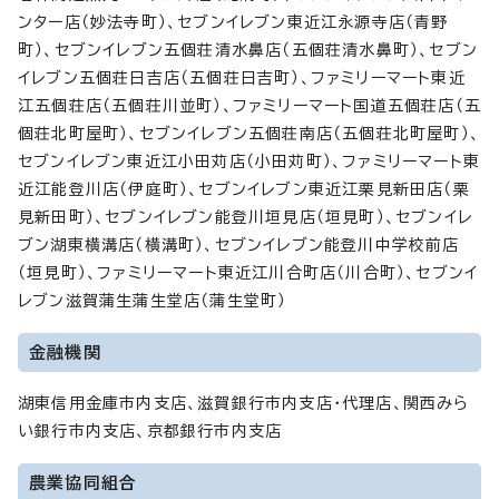
ンター店（妙法寺町）、セブンイレブン東近江永源寺店（青野
町）、セブンイレブン五個荘清水鼻店（五個荘清水鼻町）、セブン
イレブン五個荘日吉店（五個荘日吉町）、ファミリーマート東近
江五個荘店（五個荘川並町）、ファミリーマート国道五個荘店（五
個荘北町屋町）、セブンイレブン五個荘南店（五個荘北町屋町）、
セブンイレブン東近江小田苅店（小田苅町）、ファミリーマート東
近江能登川店（伊庭町）、セブンイレブン東近江栗見新田店（栗
見新田町）、セブンイレブン能登川垣見店（垣見町）、セブンイレ
ブン湖東横溝店（横溝町）、セブンイレブン能登川中学校前店
（垣見町）、ファミリーマート東近江川合町店（川合町）、セブンイ
レブン滋賀蒲生蒲生堂店（蒲生堂町）
金融機関
湖東信用金庫市内支店、滋賀銀行市内支店・代理店、関西みら
い銀行市内支店、京都銀行市内支店
農業協同組合