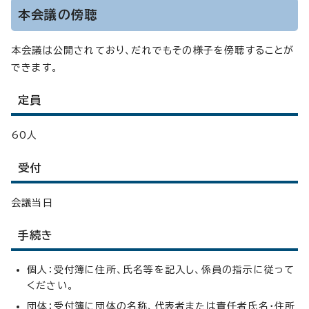
本会議の傍聴
本会議は公開されており、だれでもその様子を傍聴することが
できます。
定員
60人
受付
会議当日
手続き
個人：受付簿に住所、氏名等を記入し、係員の指示に従って
ください。
団体：受付簿に団体の名称、代表者または責任者氏名・住所