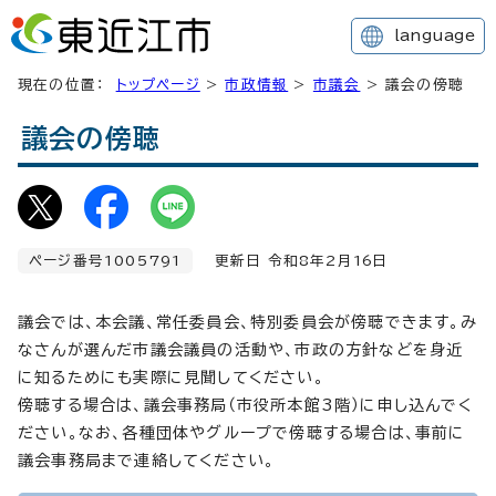
language
現在の位置：
トップページ
>
市政情報
>
市議会
> 議会の傍聴
議会の傍聴
ページ番号1005791
更新日 令和8年2月
16
日
議会では、本会議、常任委員会、特別委員会が傍聴できます。み
なさんが選んだ市議会議員の活動や、市政の方針などを身近
に知るためにも実際に見聞してください。
傍聴する場合は、議会事務局（市役所本館3階）に申し込んでく
ださい。なお、各種団体やグループで傍聴する場合は、事前に
議会事務局まで連絡してください。