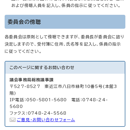
および傍聴人員を記入し、係員の指示に従ってください。
委員会の傍聴
各委員会は原則として傍聴できますが、委員長が委員会に諮り
決定しますので、受付簿に住所、氏名等を記入し、係員の指示
に従ってください。
このページに関する
お問い合わせ
議会事務局総務議事課
〒527-8527 東近江市八日市緑町10番5号(本館3
階)
IP電話：050-5801-5680 電話：0748-24-
5680
ファクス：0748-24-5568
ご意見・お問い合わせフォーム