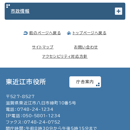
市政情報
前のページへ戻る
トップページへ戻る
サイトマップ
お問い合わせ
アクセシビリティ対応方針
東近江市役所
庁舎案内
〒
527
-
8527
滋賀県東近江市八日市緑町
10
番5号
電話：
0748
-
24
-
1234
IP電話：
050
-
5801
-
1234
ファクス：
0748
-
24
-
0752
開庁時間：午前8時30分から午後5時15分まで