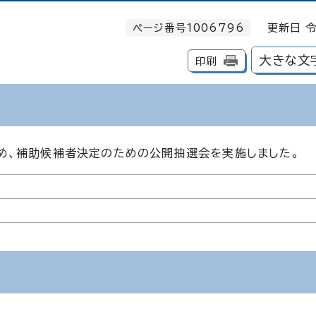
ページ番号1006796
更新日 令
大きな文
印刷
め、補助候補者決定のための公開抽選会を実施しました。