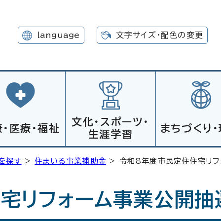
language
文字サイズ・配色の変更
文化・スポーツ・
康・医療・福祉
まちづくり・
生涯学習
を探す
>
住まいる事業補助金
> 令和8年度市民定住住宅リ
宅リフォーム事業公開抽