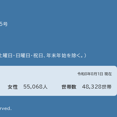
5号
土曜日・日曜日・祝日、年末年始を除く。）
令和8年8月1日 現在
女性
55
,
068
人
世帯数
48
,
328
世帯
rved.