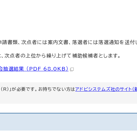
請書類、次点者には案内文書、落選者には落選通知を送付
、次点者の上位から繰り上げて補助候補者とします。
選結果 （PDF 68.0KB）
er（R）」が必要です。お持ちでない方は
アドビシステムズ社のサイト（