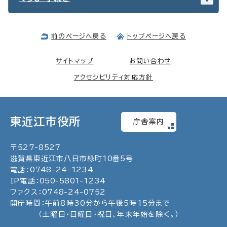
前のページへ戻る
トップページへ戻る
サイトマップ
お問い合わせ
アクセシビリティ対応方針
東近江市役所
庁舎案内
〒
527
-
8527
滋賀県東近江市八日市緑町
10
番5号
電話：
0748
-
24
-
1234
IP電話：
050
-
5801
-
1234
ファクス：
0748
-
24
-
0752
開庁時間：午前8時30分から午後5時15分まで
（土曜日・日曜日・祝日、年末年始を除く。）