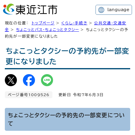
language
現在の位置：
トップページ
>
くらし・手続き
>
公共交通・交通安
全
>
ちょこっとバス・ちょこっとタクシー
> ちょこっとタクシーの予
約先が一部変更になりました
ちょこっとタクシーの予約先が一部変
更になりました
ページ番号1009526
更新日 令和7年6月3日
ちょこっとタクシーの予約先の一部変更につい
て