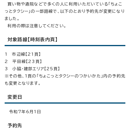
買い物や通院などで多くの人に利用いただいている「ちょこ
っとタクシー」の一部路線で、以下のとおり予約先が変更になり
ました。
利用の際は注意してください。
対象路線【時刻表内頁】
1 市辺線【21頁】
2 平田線【23頁】
3 小脇・建部エリア【25頁】
※その他、1頁の「ちょこっとタクシーのつかいかた」内の予約先
も変更となります。
変更日
令和7年6月1日
予約先