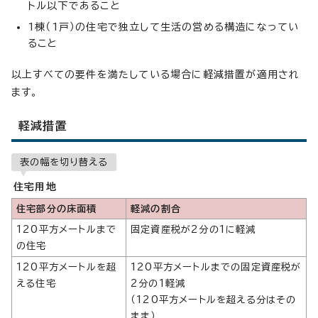
トル以下であること
1棟（1戸）の住宅で独立して生活の営める構造になってい
ること
以上すべての要件を満たしている場合に軽減措置が適用され
ます。
軽減措置
表の幅を切り替える
住宅用地
住宅部分の床面積
軽減の割合
120平方メートルまで
固定資産税が2分の1に軽減
の住宅
120平方メートルを超
120平方メートルまでの固定資産税が
える住宅
2分の1軽減
（120平方メートルを超える分はその
まま）