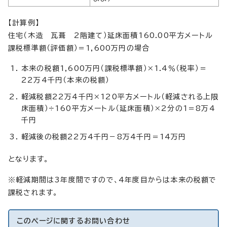
【計算例】
住宅（木造 瓦葺 2階建て）延床面積160.00平方メートル
課税標準額（評価額）＝1,600万円の場合
本来の税額1,600万円（課税標準額）×1.4％（税率）＝
22万4千円（本来の税額）
軽減税額22万4千円×120平方メートル（軽減される上限
床面積）÷160平方メートル（延床面積）×2分の1＝8万4
千円
軽減後の税額22万4千円－8万4千円＝14万円
となります。
※軽減期間は3年度間ですので、4年度目からは本来の税額で
課税されます。
このページに関する
お問い合わせ