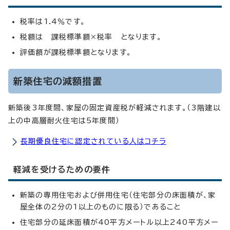
税率は1.4％です。
税額は 課税標準額×税率 となります。
評価額が課税標準額となります。
新築住宅の減額措置
新築後3年度間、家屋の固定資産税が軽減されます。（3階建以
上の中高層耐火住宅は5年度間）
長期優良住宅に認定されている人はコチラ
軽減を受けるための要件
新築の専用住宅および併用住宅（住宅部分の床面積が、家
屋全体の2分の1以上のものに限る）であること
住宅部分の延床面積が40平方メートル以上240平方メー