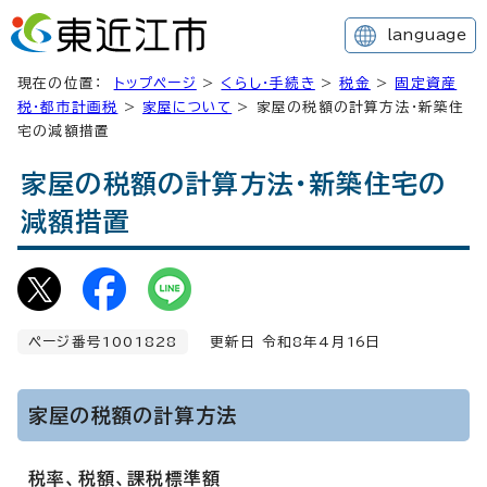
language
現在の位置：
トップページ
>
くらし・手続き
>
税金
>
固定資産
税・都市計画税
>
家屋について
> 家屋の税額の計算方法・新築住
宅の減額措置
家屋の税額の計算方法・新築住宅の
減額措置
ページ番号1001828
更新日 令和8年4月
16
日
家屋の税額の計算方法
税率、税額、課税標準額