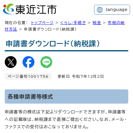
language
現在の位置：
トップページ
>
くらし・手続き
>
税金
>
市税の納
付方法
> 申請書ダウンロード（納税課）
申請書ダウンロード（納税課）
ページ番号1001756
更新日 令和7年
12
月2日
各種申請書等様式
申請書等の様式は下記よりダウンロードできますが、申請書等
への記載後は、納税課まで直接ご提出ください。なお、メール・
ファクスでの受付はおこなっておりません。