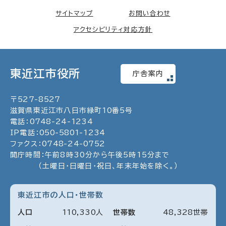
サイトマップ
お問い合わせ
アクセシビリティ対応方針
東近江市役所
庁舎案内
〒
527
-
8527
滋賀県東近江市八日市緑町
10
番5号
電話：
0748
-
24
-
1234
IP電話：
050
-
5801
-
1234
ファクス：
0748
-
24
-
0752
開庁時間：午前8時30分から午後5時15分まで
（土曜日・日曜日・祝日、年末年始を除く。）
東近江市の人口・世帯数
人口
110
,
330
人
世帯数
48
,
328
世帯