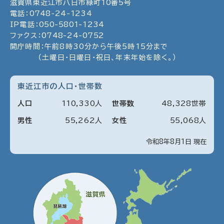
滋賀県東近江市八日市緑町
10
番5号
電話：
0748
-
24
-
1234
IP電話：
050
-
5801
-
1234
ファクス：
0748
-
24
-
0752
開庁時間：午前8時30分から午後5時15分まで
（土曜日・日曜日・祝日、年末年始を除く。）
東近江市の人口・世帯数
人口
110
,
330
人
世帯数
48
,
328
世帯
男性
55
,
262
人
女性
55
,
068
人
令和8年8月1日 現在