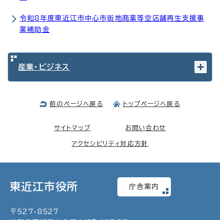
令和8年度東近江市中心市街地商業等空店舗再生支援事
業補助金
産業・ビジネス
前のページへ戻る
トップページへ戻る
サイトマップ
お問い合わせ
アクセシビリティ対応方針
東近江市役所
庁舎案内
〒
527
-
8527