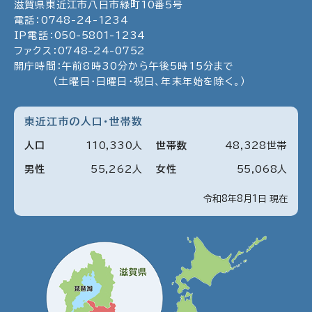
滋賀県東近江市八日市緑町
10
番5号
電話：
0748
-
24
-
1234
IP電話：
050
-
5801
-
1234
ファクス：
0748
-
24
-
0752
開庁時間：午前8時30分から午後5時15分まで
（土曜日・日曜日・祝日、年末年始を除く。）
東近江市の人口・世帯数
人口
110
,
330
人
世帯数
48
,
328
世帯
男性
55
,
262
人
女性
55
,
068
人
令和8年8月1日 現在