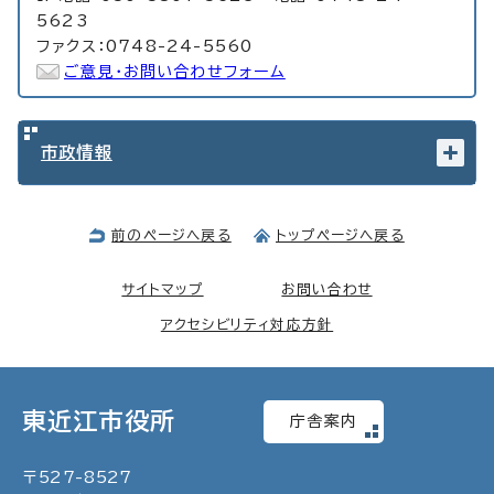
5623
ファクス：0748-24-5560
ご意見・お問い合わせフォーム
市政情報
前のページへ戻る
トップページへ戻る
サイトマップ
お問い合わせ
アクセシビリティ対応方針
東近江市役所
庁舎案内
〒
527
-
8527