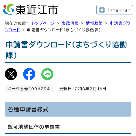
language
現在の位置：
トップページ
>
市政情報
>
情報政策
>
申請書ダウ
ンロード
> 申請書ダウンロード(まちづくり協働課)
申請書ダウンロード(まちづくり協働
課)
ページ番号1006284
更新日 令和8年2月
16
日
各種申請書様式
認可地縁団体の申請書