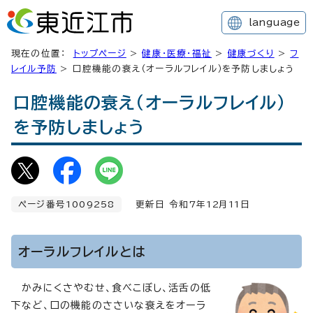
language
現在の位置：
トップページ
>
健康・医療・福祉
>
健康づくり
>
フ
レイル予防
> 口腔機能の衰え（オーラルフレイル）を予防しましょう
口腔機能の衰え（オーラルフレイル）
を予防しましょう
ページ番号1009258
更新日 令和7年
12
月
11
日
オーラルフレイルとは
かみにくさやむせ、食べこぼし、活舌の低
下など、口の機能のささいな衰えをオーラ