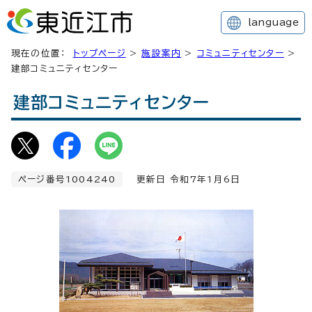
language
現在の位置：
トップページ
>
施設案内
>
コミュニティセンター
>
建部コミュニティセンター
建部コミュニティセンター
ページ番号1004240
更新日 令和7年1月6日