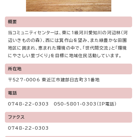
概要
当コミュニティセンターは、東に1級河川愛知川の河辺林（河
辺いきものの森）、西には箕作山を望み、また緑豊かな田園
地区に囲まれ、恵まれた環境の中で、「世代間交流」と「環境
にやさしい里づくり」を目標に地域住民活動しています。
所在地
〒527-0006 東近江市建部日吉町31番地
電話
0748-22-0303 050-5801-0303（IP電話）
ファクス
0748-22-0303