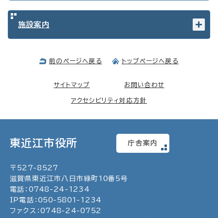
施設案内
前のページへ戻る
トップページへ戻る
サイトマップ
お問い合わせ
アクセシビリティ対応方針
東近江市役所
庁舎案内
〒
527
-
8527
滋賀県東近江市八日市緑町
10
番5号
電話：
0748
-
24
-
1234
IP電話：
050
-
5801
-
1234
ファクス：
0748
-
24
-
0752