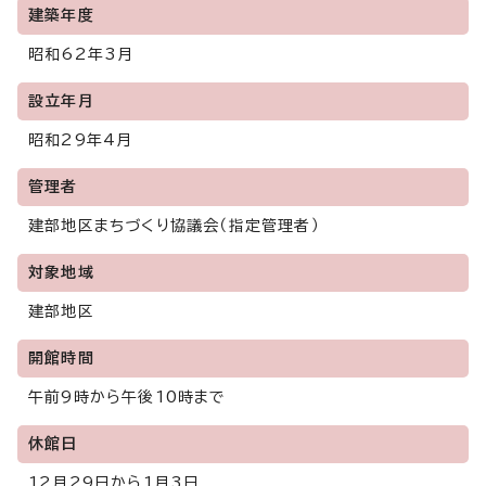
建築年度
昭和62年3月
設立年月
昭和29年4月
管理者
建部地区まちづくり協議会（指定管理者）
対象地域
建部地区
開館時間
午前9時から午後10時まで
休館日
12月29日から1月3日